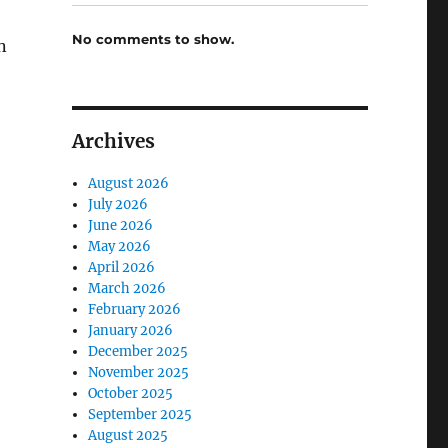
No comments to show.
n
Archives
August 2026
July 2026
June 2026
May 2026
April 2026
March 2026
February 2026
January 2026
December 2025
November 2025
October 2025
September 2025
August 2025