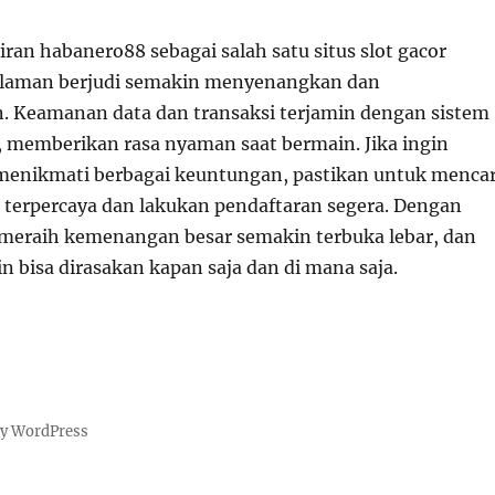
ran habanero88 sebagai salah satu situs slot gacor
aman berjudi semakin menyenangkan dan
 Keamanan data dan transaksi terjamin dengan sistem
u, memberikan rasa nyaman saat bermain. Jika ingin
menikmati berbagai keuntungan, pastikan untuk mencar
terpercaya dan lakukan pendaftaran segera. Dengan
 meraih kemenangan besar semakin terbuka lebar, dan
 bisa dirasakan kapan saja dan di mana saja.
by WordPress