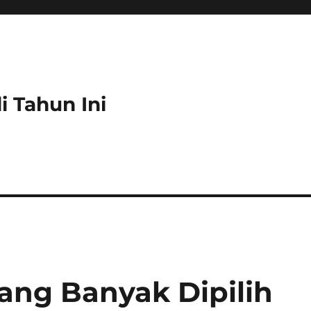
i Tahun Ini
yang Banyak Dipilih