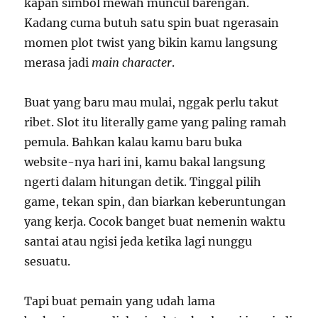
kapan simbol mewah muncul barengan.
Kadang cuma butuh satu spin buat ngerasain
momen plot twist yang bikin kamu langsung
merasa jadi
main character
.
Buat yang baru mau mulai, nggak perlu takut
ribet. Slot itu literally game yang paling ramah
pemula. Bahkan kalau kamu baru buka
website-nya hari ini, kamu bakal langsung
ngerti dalam hitungan detik. Tinggal pilih
game, tekan spin, dan biarkan keberuntungan
yang kerja. Cocok banget buat nemenin waktu
santai atau ngisi jeda ketika lagi nunggu
sesuatu.
Tapi buat pemain yang udah lama