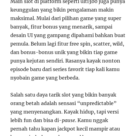
Main slot di platform seperti ulti300 juga punya
keunggulan yang bikin pengalaman makin
maksimal. Mulai dari pilihan game yang super
banyak, fitur bonus yang menarik, sampai
desain UI yang gampang dipahami bahkan buat
pemula. Belum lagi fitur free spin, scatter, wild,
dan bonus-bonus unik yang bikin tiap game
punya kejutan sendiri. Rasanya kayak nonton
episode baru dari series favorit tiap kali kamu
nyobain game yang berbeda.
Salah satu daya tarik slot yang bikin banyak
orang betah adalah sensasi “unpredictable”
yang menyenangkan. Kayak hidup, tapi versi
lebih fun dan bisa di-
pause
. Kamu nggak
pernah tahu kapan jackpot kecil mampir atau