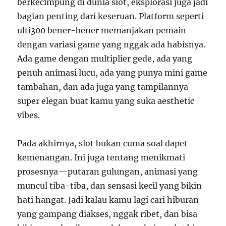
berkecimpung di dunia slot, eksplorasi juga jadi
bagian penting dari keseruan. Platform seperti
ulti300 bener-bener memanjakan pemain
dengan variasi game yang nggak ada habisnya.
Ada game dengan multiplier gede, ada yang
penuh animasi lucu, ada yang punya mini game
tambahan, dan ada juga yang tampilannya
super elegan buat kamu yang suka aesthetic
vibes.
Pada akhirnya, slot bukan cuma soal dapet
kemenangan. Ini juga tentang menikmati
prosesnya—putaran gulungan, animasi yang
muncul tiba-tiba, dan sensasi kecil yang bikin
hati hangat. Jadi kalau kamu lagi cari hiburan
yang gampang diakses, nggak ribet, dan bisa