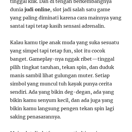
tinggal klik. Dan di tengah berkembangnya
dunia
judi online
, slot jadi salah satu game
yang paling diminati karena cara mainnya yang
santai tapi tetap kasih sensasi adrenalin.
Kalau kamu tipe anak muda yang suka sesuatu
yang simpel tapi tetap fun, slot itu cocok
banget. Gameplay-nya nggak ribet—tinggal
pilih tingkat taruhan, tekan spin, dan duduk
manis sambil lihat gulungan muter. Setiap
simbol yang muncul tuh kayak punya cerita
sendiri. Ada yang bikin deg-degan, ada yang
bikin kamu senyum kecil, dan ada juga yang
bikin kamu langsung pengen tekan spin lagi
saking penasarannya.