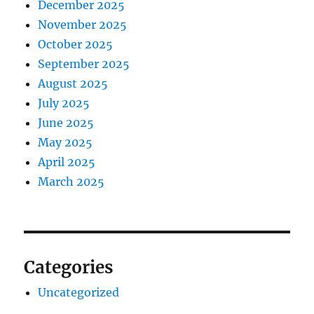
December 2025
November 2025
October 2025
September 2025
August 2025
July 2025
June 2025
May 2025
April 2025
March 2025
Categories
Uncategorized