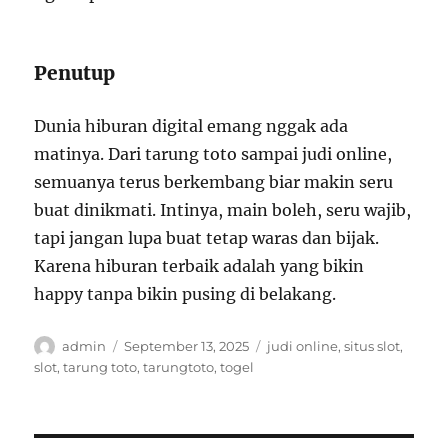
Penutup
Dunia hiburan digital emang nggak ada
matinya. Dari tarung toto sampai judi online,
semuanya terus berkembang biar makin seru
buat dinikmati. Intinya, main boleh, seru wajib,
tapi jangan lupa buat tetap waras dan bijak.
Karena hiburan terbaik adalah yang bikin
happy tanpa bikin pusing di belakang.
Author
Posted
Tags
admin
September 13, 2025
judi online
,
situs slot
,
on
slot
,
tarung toto
,
tarungtoto
,
togel