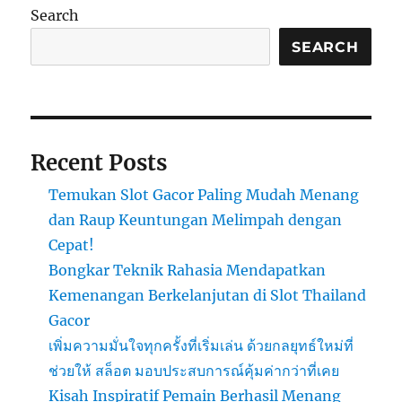
Search
SEARCH
Recent Posts
Temukan Slot Gacor Paling Mudah Menang
dan Raup Keuntungan Melimpah dengan
Cepat!
Bongkar Teknik Rahasia Mendapatkan
Kemenangan Berkelanjutan di Slot Thailand
Gacor
เพิ่มความมั่นใจทุกครั้งที่เริ่มเล่น ด้วยกลยุทธ์ใหม่ที่
ช่วยให้ สล็อต มอบประสบการณ์คุ้มค่ากว่าที่เคย
Kisah Inspiratif Pemain Berhasil Menang