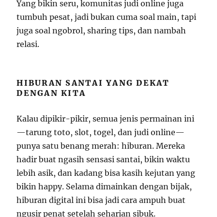
Yang bikin seru, komunitas judi online juga
tumbuh pesat, jadi bukan cuma soal main, tapi
juga soal ngobrol, sharing tips, dan nambah
relasi.
HIBURAN SANTAI YANG DEKAT
DENGAN KITA
Kalau dipikir-pikir, semua jenis permainan ini
—tarung toto, slot, togel, dan judi online—
punya satu benang merah: hiburan. Mereka
hadir buat ngasih sensasi santai, bikin waktu
lebih asik, dan kadang bisa kasih kejutan yang
bikin happy. Selama dimainkan dengan bijak,
hiburan digital ini bisa jadi cara ampuh buat
ngusir penat setelah seharian sibuk.