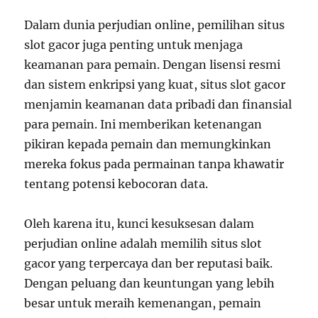
Dalam dunia perjudian online, pemilihan situs
slot gacor juga penting untuk menjaga
keamanan para pemain. Dengan lisensi resmi
dan sistem enkripsi yang kuat, situs slot gacor
menjamin keamanan data pribadi dan finansial
para pemain. Ini memberikan ketenangan
pikiran kepada pemain dan memungkinkan
mereka fokus pada permainan tanpa khawatir
tentang potensi kebocoran data.
Oleh karena itu, kunci kesuksesan dalam
perjudian online adalah memilih situs slot
gacor yang terpercaya dan ber reputasi baik.
Dengan peluang dan keuntungan yang lebih
besar untuk meraih kemenangan, pemain