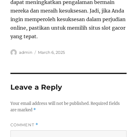
dapat meningkatkan pengalaman bermain
mereka dan meraih kesuksesan. Jadi, jika Anda
ingin memperoleh kesuksesan dalam perjudian
online, pastikan untuk memilih situs slot gacor
yang tepat.
Author
Posted
admin
March 6, 2025
on
Leave a Reply
Your email address will not be published.
Required fields
are marked
*
COMMENT
*