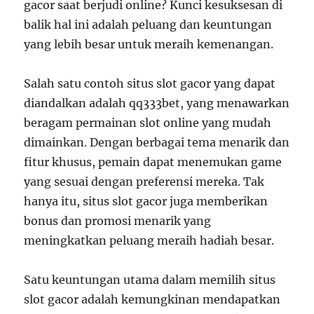
gacor saat berjudi online? Kunci kesuksesan di
balik hal ini adalah peluang dan keuntungan
yang lebih besar untuk meraih kemenangan.
Salah satu contoh situs slot gacor yang dapat
diandalkan adalah qq333bet, yang menawarkan
beragam permainan slot online yang mudah
dimainkan. Dengan berbagai tema menarik dan
fitur khusus, pemain dapat menemukan game
yang sesuai dengan preferensi mereka. Tak
hanya itu, situs slot gacor juga memberikan
bonus dan promosi menarik yang
meningkatkan peluang meraih hadiah besar.
Satu keuntungan utama dalam memilih situs
slot gacor adalah kemungkinan mendapatkan