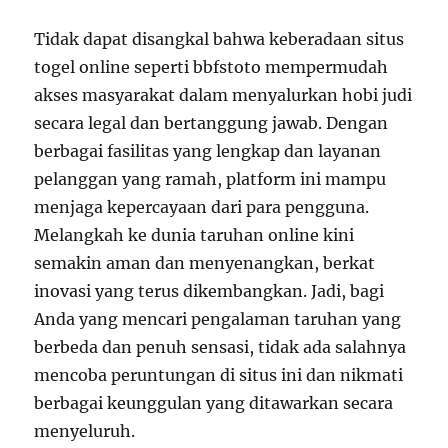
Tidak dapat disangkal bahwa keberadaan situs
togel online seperti bbfstoto mempermudah
akses masyarakat dalam menyalurkan hobi judi
secara legal dan bertanggung jawab. Dengan
berbagai fasilitas yang lengkap dan layanan
pelanggan yang ramah, platform ini mampu
menjaga kepercayaan dari para pengguna.
Melangkah ke dunia taruhan online kini
semakin aman dan menyenangkan, berkat
inovasi yang terus dikembangkan. Jadi, bagi
Anda yang mencari pengalaman taruhan yang
berbeda dan penuh sensasi, tidak ada salahnya
mencoba peruntungan di situs ini dan nikmati
berbagai keunggulan yang ditawarkan secara
menyeluruh.