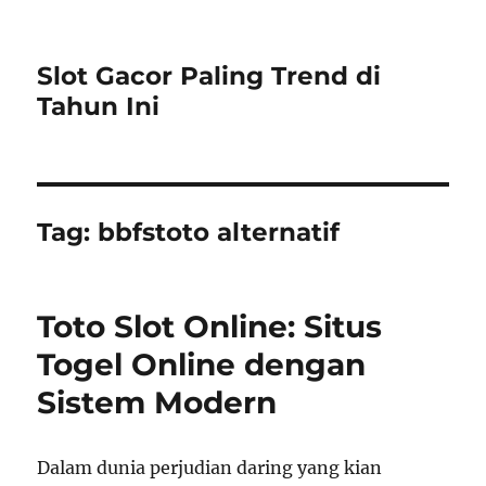
Slot Gacor Paling Trend di
Tahun Ini
Tag:
bbfstoto alternatif
Toto Slot Online: Situs
Togel Online dengan
Sistem Modern
Dalam dunia perjudian daring yang kian