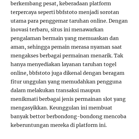
berkembang pesat, keberadaan platform
terpercaya seperti bbfstoto menjadi sorotan
utama para penggemar taruhan online. Dengan
inovasi terbaru, situs ini menawarkan
pengalaman bermain yang memuaskan dan
aman, sehingga pemain merasa nyaman saat
mengakses berbagai permainan menarik. Tak
hanya menyediakan layanan taruhan togel
online, bbfstoto juga dikenal dengan beragam
fitur unggulan yang memudahkan pengguna
dalam melakukan transaksi maupun
menikmati berbagai jenis permainan slot yang
mengasyikkan. Keunggulan ini membuat
banyak bettor berbondong-bondong mencoba
keberuntungan mereka di platform ini.