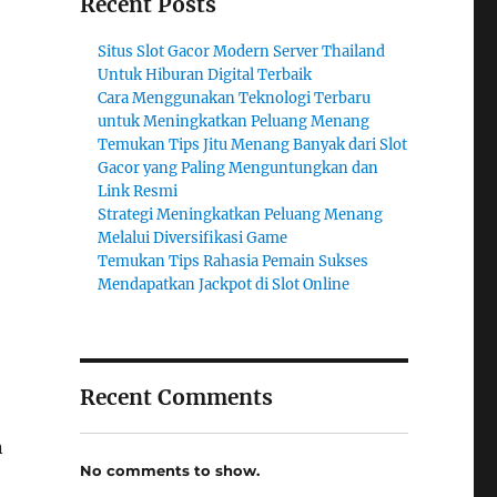
Recent Posts
Situs Slot Gacor Modern Server Thailand
Untuk Hiburan Digital Terbaik
Cara Menggunakan Teknologi Terbaru
untuk Meningkatkan Peluang Menang
Temukan Tips Jitu Menang Banyak dari Slot
Gacor yang Paling Menguntungkan dan
Link Resmi
Strategi Meningkatkan Peluang Menang
Melalui Diversifikasi Game
Temukan Tips Rahasia Pemain Sukses
Mendapatkan Jackpot di Slot Online
Recent Comments
n
No comments to show.