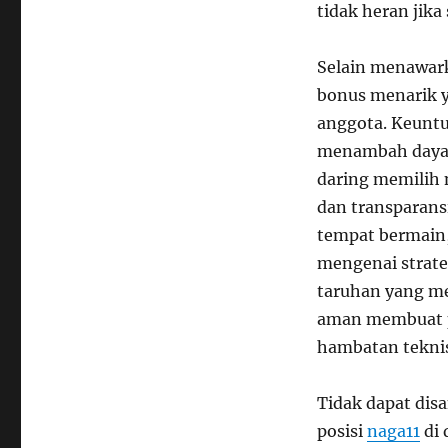
Bonus
tidak heran jika
Harian
Lengkap
Selain menawark
bonus menarik 
anggota. Keuntu
menambah daya t
daring memilih 
dan transparansi
tempat bermain
mengenai strate
taruhan yang me
aman membuat 
hambatan tekni
Tidak dapat di
posisi
naga11
di 