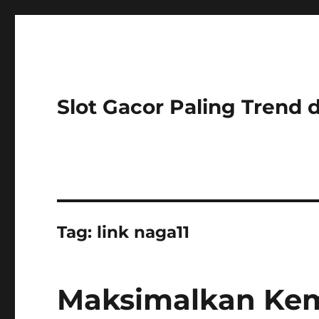
Slot Gacor Paling Trend d
Tag:
link naga11
Maksimalkan Kem