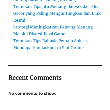
Temukan Tips Jitu Menang Banyak dari Slot
Gacor yang Paling Menguntungkan dan Link
Resmi
Strategi Meningkatkan Peluang Menang
Melalui Diversifikasi Game
Temukan Tips Rahasia Pemain Sukses
Mendapatkan Jackpot di Slot Online
Recent Comments
No comments to show.