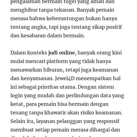
pengalaman bermain togel yang aman dan
menghibur tanpa tekanan. Banyak pemain
merasa bahwa keberuntungan bukan hanya
tentang angka, tapi juga tentang sikap positif
dan kesabaran dalam bermain.
Dalam konteks
judi online
, banyak orang kini
mulai mencari platform yang tidak hanya
menawarkan hiburan, tetapi juga keamanan
dan kenyamanan. Jewel4D menempatkan hal
ini sebagai prioritas utama. Dengan sistem
login yang mudah dan perlindungan data yang
ketat, para pemain bisa bermain dengan
tenang tanpa khawatir akan risiko keamanan.
Selain itu, layanan pelanggan yang responsif
membuat setiap pemain merasa dihargai dan