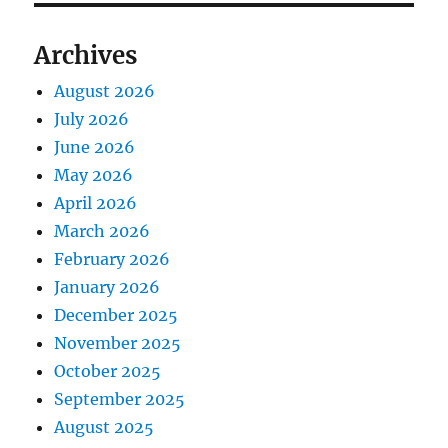
Archives
August 2026
July 2026
June 2026
May 2026
April 2026
March 2026
February 2026
January 2026
December 2025
November 2025
October 2025
September 2025
August 2025