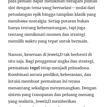
para pemain dapat menikmati beragam pilihan
slot dengan tema yang bervariasi—mulai dari
petualangan epik hingga tampilan klasik yang
membawa nostalgia. Setiap putaran bukan
hanya tentang keberuntungan, tapi juga
tentang menikmati momen dan strategi
memilih waktu yang tepat untuk bermain.
Namun, keseruan di Jewel4D tak berhenti di
situ saja. Bagi penggemar angka dan strategi,
permainan
togel
tetap menjadi primadona.
Kombinasi antara prediksi, keberanian, dan
intuisi membuat permainan ini terasa
menantang sekaligus menyenangkan. Dengan
sistem yang transparan dan peluang menang
yang realistis, Jewel4D memberikan