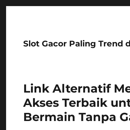
Slot Gacor Paling Trend d
Link Alternatif M
Akses Terbaik u
Bermain Tanpa 