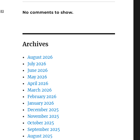
au
No comments to show.
Archives
August 2026
July 2026
June 2026
May 2026
April 2026
March 2026
February 2026
January 2026
December 2025
November 2025
October 2025
September 2025
August 2025