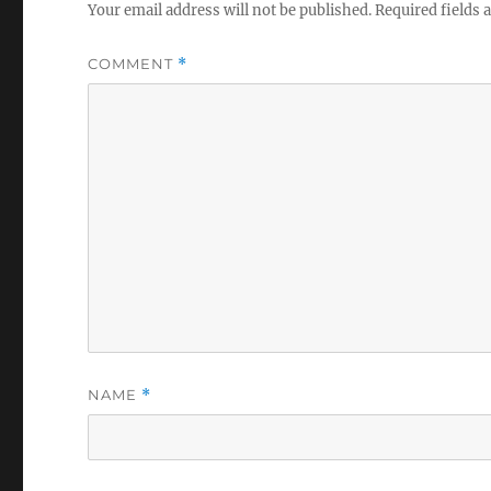
Your email address will not be published.
Required fields
COMMENT
*
NAME
*