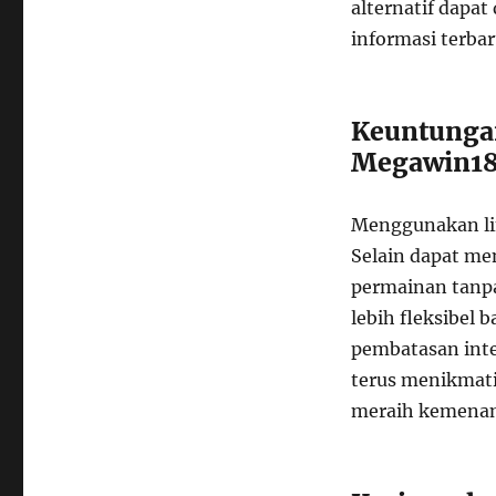
alternatif dapat
informasi terbar
Keuntungan
Megawin1
Menggunakan li
Selain dapat me
permainan tanpa
lebih fleksibel 
pembatasan inte
terus menikmati
meraih kemena