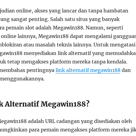
judian online, akses yang lancar dan tanpa hambatan
ang sangat penting. Salah satu situs yang banyak
ara pemain slot adalah Megawin188. Namun, seperti
di online lainnya, Megawin188 dapat mengalami ganggua
mblokiran atau masalah teknis lainnya. Untuk mengatasi
egawin188 menyediakan link alternatif yang memudahk
uk tetap mengakses platform mereka tanpa kendala.
n membahas pentingnya
link alternatif megawin188
dan
 menggunakannya.
nk Alternatif Megawin188?
 Megawin188 adalah URL cadangan yang disediakan oleh
mungkinkan para pemain mengakses platform mereka ji