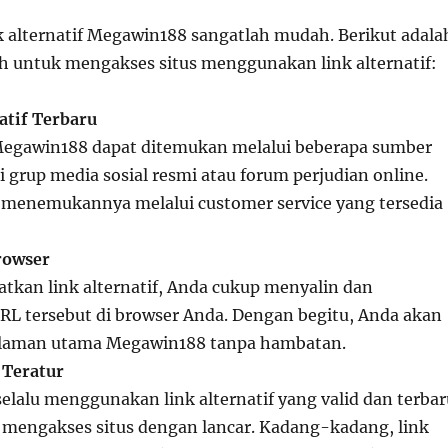
 alternatif Megawin188 sangatlah mudah. Berikut adala
 untuk mengakses situs menggunakan link alternatif:
atif Terbaru
 Megawin188 dapat ditemukan melalui beberapa sumber
i grup media sosial resmi atau forum perjudian online.
 menemukannya melalui customer service yang tersedia
rowser
tkan link alternatif, Anda cukup menyalin dan
 tersebut di browser Anda. Dengan begitu, Anda akan
alaman utama Megawin188 tanpa hambatan.
 Teratur
elalu menggunakan link alternatif yang valid dan terbar
 mengakses situs dengan lancar. Kadang-kadang, link