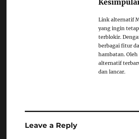
Kesimpula
Link alternatif
yang ingin teta
terblokir. Deng
berbagai fitur 
hambatan. Oleh k
alternatif terb
dan lancar.
Leave a Reply