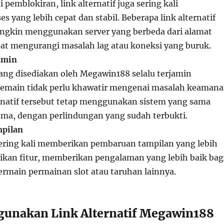
 pemblokiran, link alternatif juga sering kali
 yang lebih cepat dan stabil. Beberapa link alternatif
gkin menggunakan server yang berbeda dari alamat
at mengurangi masalah lag atau koneksi yang buruk.
amin
yang disediakan oleh Megawin188 selalu terjamin
emain tidak perlu khawatir mengenai masalah keaman
ernatif tersebut tetap menggunakan sistem yang sama
ama, dengan perlindungan yang sudah terbukti.
pilan
 sering kali memberikan pembaruan tampilan yang lebih
aikan fitur, memberikan pengalaman yang lebih baik bag
rmain permainan slot atau taruhan lainnya.
unakan Link Alternatif Megawin188