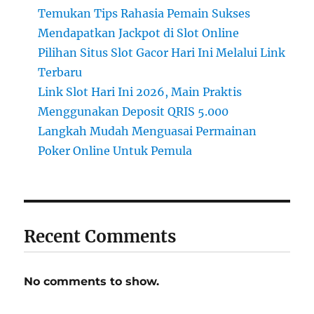
Temukan Tips Rahasia Pemain Sukses
Mendapatkan Jackpot di Slot Online
Pilihan Situs Slot Gacor Hari Ini Melalui Link
Terbaru
Link Slot Hari Ini 2026, Main Praktis
Menggunakan Deposit QRIS 5.000
Langkah Mudah Menguasai Permainan
Poker Online Untuk Pemula
Recent Comments
No comments to show.