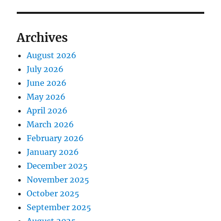
Archives
August 2026
July 2026
June 2026
May 2026
April 2026
March 2026
February 2026
January 2026
December 2025
November 2025
October 2025
September 2025