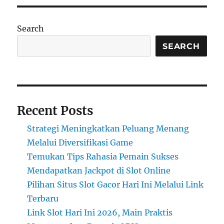
Gacor
Online
yang
Search
Seru
dan
SEARCH
Memikat
di
Sumbartoto
Recent Posts
Strategi Meningkatkan Peluang Menang
Melalui Diversifikasi Game
Temukan Tips Rahasia Pemain Sukses
Mendapatkan Jackpot di Slot Online
Pilihan Situs Slot Gacor Hari Ini Melalui Link
Terbaru
Link Slot Hari Ini 2026, Main Praktis