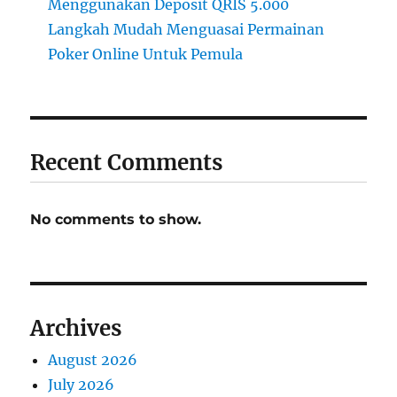
Menggunakan Deposit QRIS 5.000
Langkah Mudah Menguasai Permainan
Poker Online Untuk Pemula
Recent Comments
No comments to show.
Archives
August 2026
July 2026