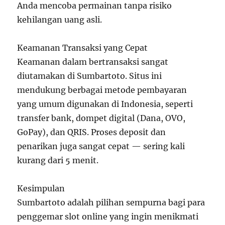
Anda mencoba permainan tanpa risiko
kehilangan uang asli.
Keamanan Transaksi yang Cepat
Keamanan dalam bertransaksi sangat
diutamakan di Sumbartoto. Situs ini
mendukung berbagai metode pembayaran
yang umum digunakan di Indonesia, seperti
transfer bank, dompet digital (Dana, OVO,
GoPay), dan QRIS. Proses deposit dan
penarikan juga sangat cepat — sering kali
kurang dari 5 menit.
Kesimpulan
Sumbartoto adalah pilihan sempurna bagi para
penggemar slot online yang ingin menikmati