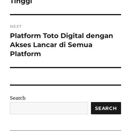
Tinggi
NEXT
Platform Toto Digital dengan
Next
post:
Akses Lancar di Semua
Platform
Search
SEARCH