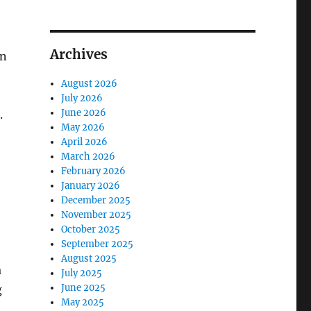
Archives
an
August 2026
July 2026
June 2026
.
May 2026
April 2026
March 2026
February 2026
January 2026
December 2025
November 2025
October 2025
September 2025
August 2025
a
July 2025
June 2025
g
May 2025