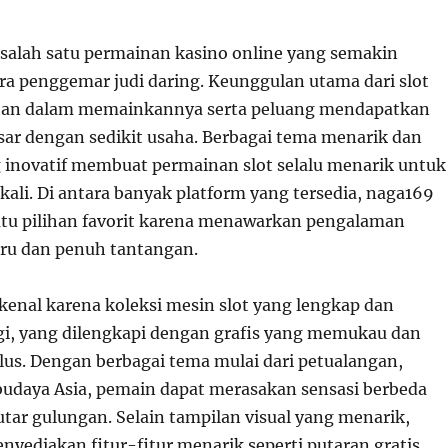
salah satu permainan kasino online yang semakin
ara penggemar judi daring. Keunggulan utama dari slot
an dalam memainkannya serta peluang mendapatkan
r dengan sedikit usaha. Berbagai tema menarik dan
g inovatif membuat permainan slot selalu menarik untuk
kali. Di antara banyak platform yang tersedia, naga169
atu pilihan favorit karena menawarkan pengalaman
ru dan penuh tantangan.
kenal karena koleksi mesin slot yang lengkap dan
ggi, yang dilengkapi dengan grafis yang memukau dan
lus. Dengan berbagai tema mulai dari petualangan,
 budaya Asia, pemain dapat merasakan sensasi berbeda
utar gulungan. Selain tampilan visual yang menarik,
yediakan fitur-fitur menarik seperti putaran gratis,