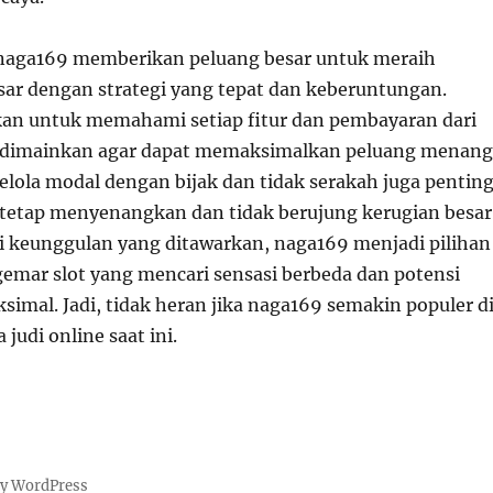
 naga169 memberikan peluang besar untuk meraih
r dengan strategi yang tepat dan keberuntungan.
an untuk memahami setiap fitur dan pembayaran dari
g dimainkan agar dapat memaksimalkan peluang menang
elola modal dengan bijak dan tidak serakah juga pentin
tetap menyenangkan dan tidak berujung kerugian besar
 keunggulan yang ditawarkan, naga169 menjadi pilihan
gemar slot yang mencari sensasi berbeda dan potensi
imal. Jadi, tidak heran jika naga169 semakin populer d
judi online saat ini.
by WordPress