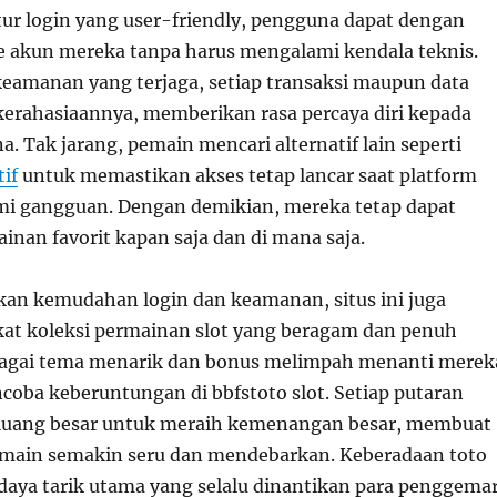
itur login yang user-friendly, pengguna dapat dengan
 akun mereka tanpa harus mengalami kendala teknis.
eamanan yang terjaga, setiap transaksi maupun data
 kerahasiaannya, memberikan rasa percaya diri kepada
. Tak jarang, pemain mencari alternatif lain seperti
tif
untuk memastikan akses tetap lancar saat platform
i gangguan. Dengan demikian, mereka tetap dapat
inan favorit kapan saja dan di mana saja.
an kemudahan login dan keamanan, situs ini juga
rkat koleksi permainan slot yang beragam dan penuh
bagai tema menarik dan bonus melimpah menanti merek
coba keberuntungan di bbfstoto slot. Setiap putaran
uang besar untuk meraih kemenangan besar, membuat
main semakin seru dan mendebarkan. Keberadaan toto
 daya tarik utama yang selalu dinantikan para penggema