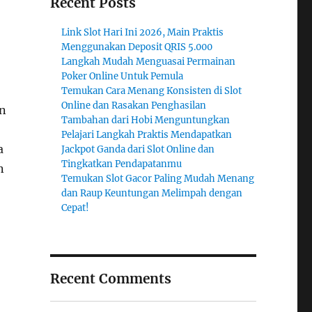
Recent Posts
Link Slot Hari Ini 2026, Main Praktis
Menggunakan Deposit QRIS 5.000
Langkah Mudah Menguasai Permainan
Poker Online Untuk Pemula
Temukan Cara Menang Konsisten di Slot
Online dan Rasakan Penghasilan
an
Tambahan dari Hobi Menguntungkan
Pelajari Langkah Praktis Mendapatkan
a
Jackpot Ganda dari Slot Online dan
Tingkatkan Pendapatanmu
n
Temukan Slot Gacor Paling Mudah Menang
dan Raup Keuntungan Melimpah dengan
Cepat!
Recent Comments