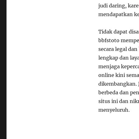
judi daring, ka
mendapatkan keu
Tidak dapat disa
bbfstoto mempe
secara legal dan
lengkap dan lay
menjaga keperca
online kini sem
dikembangkan. J
berbeda dan pen
situs ini dan n
menyeluruh.