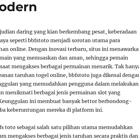
odern
judian daring yang kian berkembang pesat, keberadaan
caya seperti bbfstoto menjadi sorotan utama para
an online. Dengan inovasi terbaru, situs ini menawark
main yang memuaskan dan aman, sehingga pemain
saat mengakses berbagai permainan menarik. Tak hany
anan taruhan togel online, bbfstoto juga dikenal denga
unggulan yang memudahkan pengguna dalam melakukan
n menikmati berbagai jenis permainan slot yang
Keunggulan ini membuat banyak bettor berbondong-
 keberuntungan mereka di platform ini.
fs toto sebagai salah satu pilihan utama memudahkan
am mengakses berbagai jenis taruhan secara praktis dan