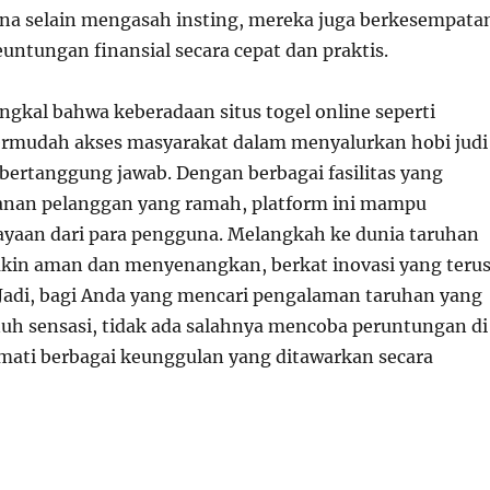
rena selain mengasah insting, mereka juga berkesempata
ntungan finansial secara cepat dan praktis.
ngkal bahwa keberadaan situs togel online seperti
rmudah akses masyarakat dalam menyalurkan hobi judi
 bertanggung jawab. Dengan berbagai fasilitas yang
anan pelanggan yang ramah, platform ini mampu
yaan dari para pengguna. Melangkah ke dunia taruhan
akin aman dan menyenangkan, berkat inovasi yang teru
adi, bagi Anda yang mencari pengalaman taruhan yang
uh sensasi, tidak ada salahnya mencoba peruntungan di
ikmati berbagai keunggulan yang ditawarkan secara