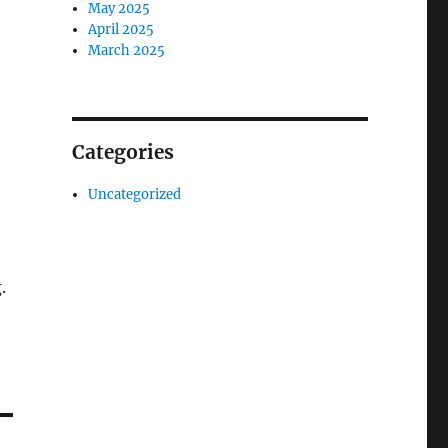
May 2025
April 2025
March 2025
Categories
Uncategorized
.