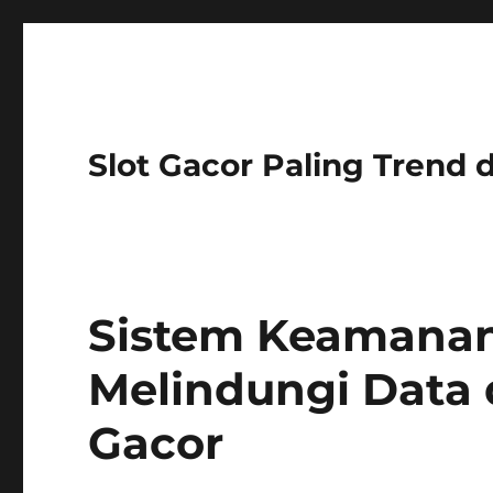
Slot Gacor Paling Trend d
Sistem Keamanan
Melindungi Data d
Gacor