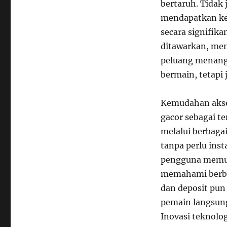
bertaruh. Tidak 
mendapatkan ke
secara signifika
ditawarkan, me
peluang menang.
bermain, tetapi
Kemudahan akses
gacor sebagai t
melalui berbagai
tanpa perlu ins
pengguna memud
memahami berbag
dan deposit pun
pemain langsun
Inovasi teknolo