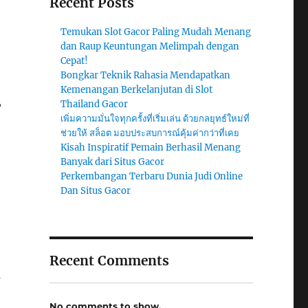
Recent Posts
Temukan Slot Gacor Paling Mudah Menang
dan Raup Keuntungan Melimpah dengan
Cepat!
Bongkar Teknik Rahasia Mendapatkan
Kemenangan Berkelanjutan di Slot
,
Thailand Gacor
เพิ่มความมั่นใจทุกครั้งที่เริ่มเล่น ด้วยกลยุทธ์ใหม่ที่
ช่วยให้ สล็อต มอบประสบการณ์คุ้มค่ากว่าที่เคย
Kisah Inspiratif Pemain Berhasil Menang
Banyak dari Situs Gacor
Perkembangan Terbaru Dunia Judi Online
Dan Situs Gacor
Recent Comments
m
No comments to show.