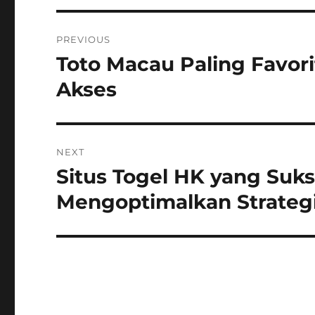
Post
PREVIOUS
navigation
Toto Macau Paling Favorit
Previous
post:
Akses
NEXT
Situs Togel HK yang Su
Next
post:
Mengoptimalkan Strategi