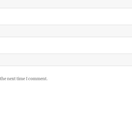
 the next time I comment.