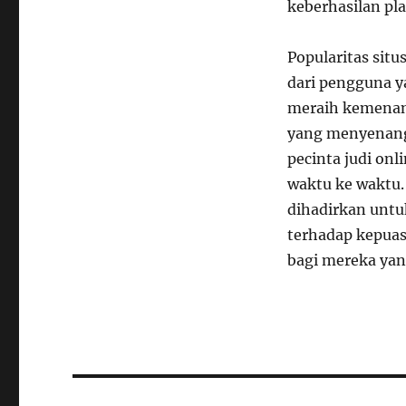
keberhasilan pla
Popularitas situ
dari pengguna 
meraih kemenan
yang menyenangk
pecinta judi on
waktu ke waktu. 
dihadirkan untu
terhadap kepuas
bagi mereka yan