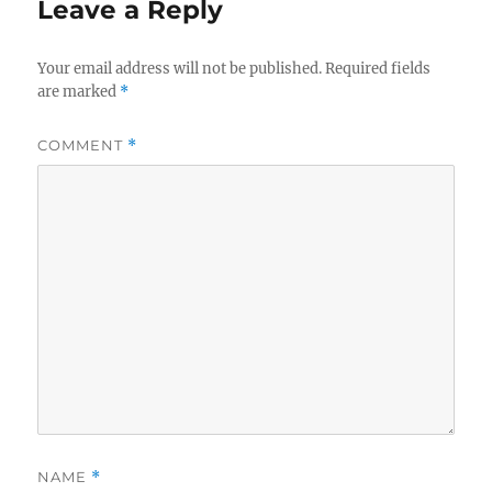
Leave a Reply
Your email address will not be published.
Required fields
are marked
*
COMMENT
*
NAME
*