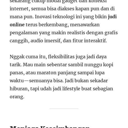
sekarang cukup modal gadget dan koneksi
internet, semua bisa diakses kapan pun dan di
mana pun. Inovasi teknologi ini yang bikin
judi
online
terus berkembang, menawarkan
pengalaman yang makin realistis dengan grafis
canggih, audio imersif, dan fitur interaktif.
Nggak cuma itu, fleksibilitas juga jadi daya
tarik. Mau main sebentar sambil nunggu kopi
panas, atau maraton panjang sampai lupa
waktu—semuanya bisa. Jadi bukan sekadar
hiburan, tapi udah jadi lifestyle buat sebagian
orang.