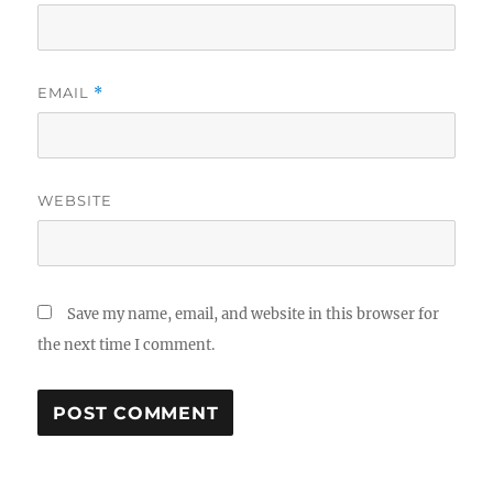
EMAIL
*
WEBSITE
Save my name, email, and website in this browser for
the next time I comment.