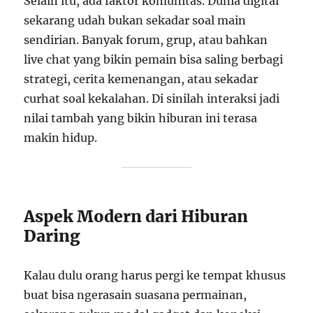
Selain itu, ada faktor komunitas. Dunia digital
sekarang udah bukan sekadar soal main
sendirian. Banyak forum, grup, atau bahkan
live chat yang bikin pemain bisa saling berbagi
strategi, cerita kemenangan, atau sekadar
curhat soal kekalahan. Di sinilah interaksi jadi
nilai tambah yang bikin hiburan ini terasa
makin hidup.
Aspek Modern dari Hiburan
Daring
Kalau dulu orang harus pergi ke tempat khusus
buat bisa ngerasain suasana permainan,