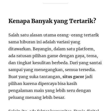
Kenapa Banyak yang Tertarik?
Salah satu alasan utama orang-orang tertarik
sama hiburan ini adalah variasi yang
ditawarkan. Bayangin, dalam satu platform,
ada ratusan pilihan game dengan gaya, tema,
dan tingkat kesulitan berbeda. Dari yang santai
sampai yang menegangkan, semua tersedia.
Buat yang suka tantangan,
situs gacor
jadi
pilihan karena dipercaya bisa kasih
pengalaman main yang lebih seru dengan
peluang menang lebih besar.