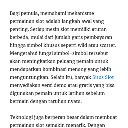
Bagi pemula, memahami mekanisme
permainan slot adalah langkah awal yang
penting. Setiap mesin slot memiliki aturan
berbeda, mulai dari jumlah garis pembayaran
hingga simbol khusus seperti wild atau scatter.
Mengetahui fungsi simbol-simbol tersebut
akan meningkatkan peluang pemain untuk
mendapatkan kombinasi menang yang lebih
menguntungkan. Selain itu, banyak
Situs Slot
menyediakan versi demo atau gratis yang bisa
digunakan pemain untuk latihan sebelum
bermain dengan taruhan nyata.
Teknologi juga berperan besar dalam membuat
permainan slot semakin menarik. Dengan