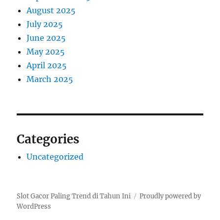
August 2025
July 2025
June 2025
May 2025
April 2025
March 2025
Categories
Uncategorized
Slot Gacor Paling Trend di Tahun Ini
Proudly powered by
WordPress