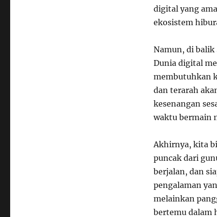
digital yang am
ekosistem hibu
Namun, di balik
Dunia digital m
membutuhkan ke
dan terarah aka
kesenangan sesa
waktu bermain m
Akhirnya, kita 
puncak dari gun
berjalan, dan s
pengalaman yang
melainkan pangg
bertemu dalam 