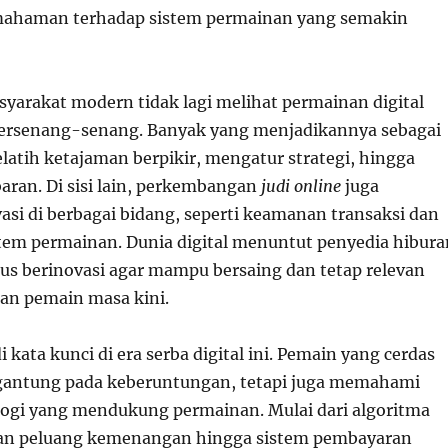
emahaman terhadap sistem permainan yang semakin
yarakat modern tidak lagi melihat permainan digital
bersenang-senang. Banyak yang menjadikannya sebagai
latih ketajaman berpikir, mengatur strategi, hingga
ran. Di sisi lain, perkembangan
judi online
juga
si di berbagai bidang, seperti keamanan transaksi dan
stem permainan. Dunia digital menuntut penyedia hibura
rus berinovasi agar mampu bersaing dan tetap relevan
an pemain masa kini.
 kata kunci di era serba digital ini. Pemain yang cerdas
rgantung pada keberuntungan, tetapi juga memahami
ogi yang mendukung permainan. Mulai dari algoritma
n peluang kemenangan hingga sistem pembayaran