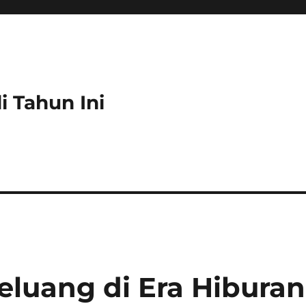
i Tahun Ini
uang di Era Hiburan