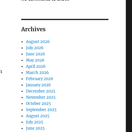
Archives
August 2026
July 2026
June 2026
May 2026
April 2026
n
March 2026
February 2026
January 2026
December 2025
November 2025
October 2025
September 2025
August 2025
July 2025
June 2025