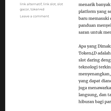
on
Tags
link alternatif
,
link slot
,
slot
menarik banyak p
gacor
,
token4d
platform yang s
on
Leave a comment
baru memasuki d
Token4d:
panduan menyelu
Semua
Aspek
saran untuk me
Slot
Game
Apa yang Dimak
yang
Harus
Token4D adalah 
Dipahami
slot daring den
Pemula
teknologi terk
menyenangkan, g
yang dapat dian
juga menawarkan 
langsung, dan t
hiburan bagi pa