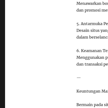
Menawarkan bonu
dan promosi mena
5. Antarmuka P
Desain situs y
dalam berselanc
6. Keamanan Te
Menggunakan pr
dan transaksi p
—
Keuntungan Main
Bermain pada sit