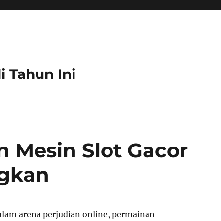
i Tahun Ini
n Mesin Slot Gacor
gkan
lam arena perjudian online, permainan