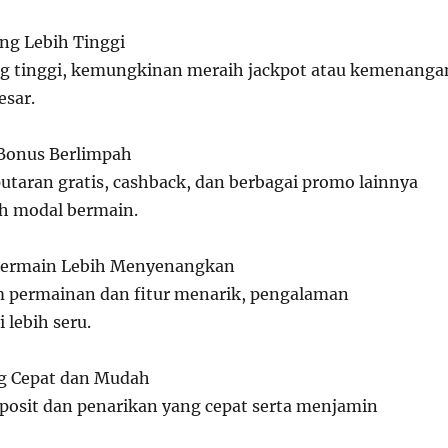
ng Lebih Tinggi
g tinggi, kemungkinan meraih jackpot atau kemenanga
esar.
 Bonus Berlimpah
putaran gratis, cashback, dan berbagai promo lainnya
 modal bermain.
Bermain Lebih Menyenangkan
 permainan dan fitur menarik, pengalaman
 lebih seru.
ng Cepat dan Mudah
posit dan penarikan yang cepat serta menjamin