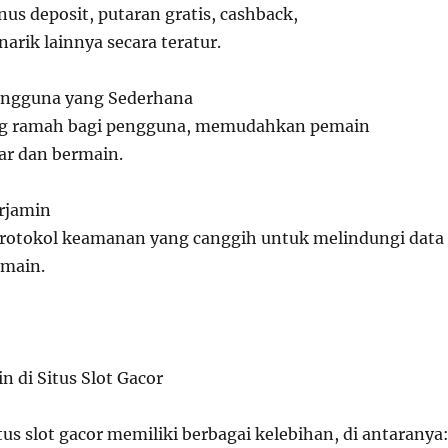
s deposit, putaran gratis, cashback,
rik lainnya secara teratur.
engguna yang Sederhana
ang ramah bagi pengguna, memudahkan pemain
ar dan bermain.
rjamin
otokol keamanan yang canggih untuk melindungi data
emain.
 di Situs Slot Gacor
us slot gacor memiliki berbagai kelebihan, di antaranya