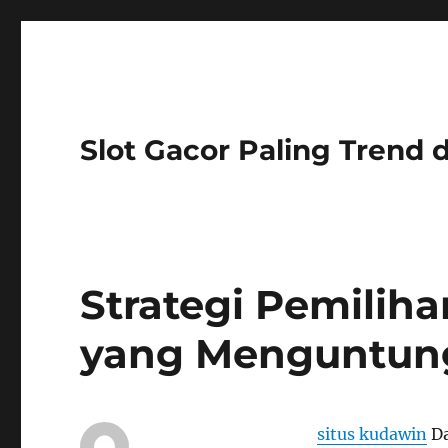
Slot Gacor Paling Trend d
Strategi Pemiliha
yang Menguntun
situs kudawin
Da