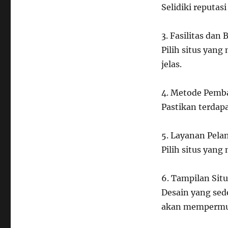
Selidiki reputas
3. Fasilitas da
Pilih situs yan
jelas.
4. Metode Pemb
Pastikan terdap
5. Layanan Pela
Pilih situs yan
6. Tampilan Si
Desain yang se
akan mempermud