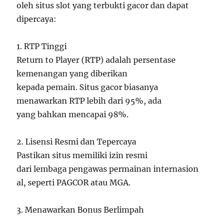
oleh situs slot yang terbukti gacor dan dapat
dipercaya:
1. RTP Tinggi
Return to Player (RTP) adalah persentase
kemenangan yang diberikan
kepada pemain. Situs gacor biasanya
menawarkan RTP lebih dari 95%, ada
yang bahkan mencapai 98%.
2. Lisensi Resmi dan Tepercaya
Pastikan situs memiliki izin resmi
dari lembaga pengawas permainan internasion
al, seperti PAGCOR atau MGA.
3. Menawarkan Bonus Berlimpah