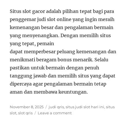
Situs slot gacor adalah pilihan tepat bagi para
penggemar judi slot online yang ingin meraih
kemenangan besar dan pengalaman bermain
yang menyenangkan. Dengan memilih situs
yang tepat, pemain
dapat memperbesar peluang kemenangan dan
menikmati beragam bonus menarik. Selalu
pastikan untuk bermain dengan penuh
tanggung jawab dan memilih situs yang dapat
dipercaya agar pengalaman bermain tetap
aman dan membawa keuntungan.
Posted
Tags
November 8, 2025
judi qris
,
situs judi slot hari ini
,
situs
on
on
slot
,
slot qris
Leave a comment
Keamanan
dan