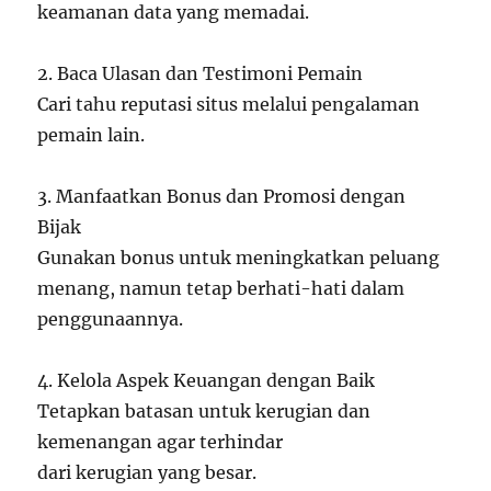
keamanan data yang memadai.
2. Baca Ulasan dan Testimoni Pemain
Cari tahu reputasi situs melalui pengalaman
pemain lain.
3. Manfaatkan Bonus dan Promosi dengan
Bijak
Gunakan bonus untuk meningkatkan peluang
menang, namun tetap berhati-hati dalam
penggunaannya.
4. Kelola Aspek Keuangan dengan Baik
Tetapkan batasan untuk kerugian dan
kemenangan agar terhindar
dari kerugian yang besar.