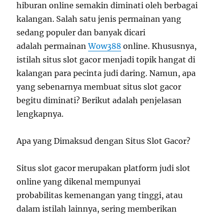
hiburan online semakin diminati oleh berbagai
kalangan. Salah satu jenis permainan yang
sedang populer dan banyak dicari
adalah permainan
Wow388
online. Khususnya,
istilah situs slot gacor menjadi topik hangat di
kalangan para pecinta judi daring. Namun, apa
yang sebenarnya membuat situs slot gacor
begitu diminati? Berikut adalah penjelasan
lengkapnya.
Apa yang Dimaksud dengan Situs Slot Gacor?
Situs slot gacor merupakan platform judi slot
online yang dikenal mempunyai
probabilitas kemenangan yang tinggi, atau
dalam istilah lainnya, sering memberikan