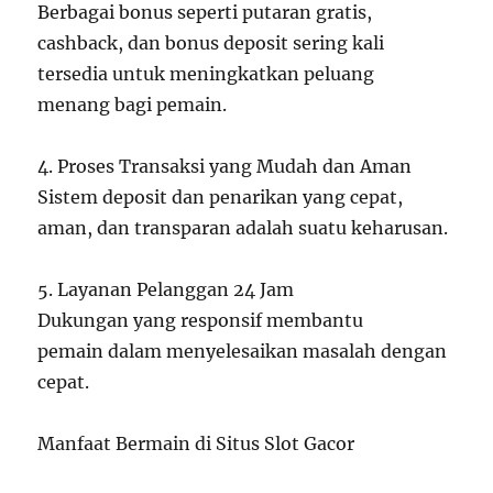
Berbagai bonus seperti putaran gratis,
cashback, dan bonus deposit sering kali
tersedia untuk meningkatkan peluang
menang bagi pemain.
4. Proses Transaksi yang Mudah dan Aman
Sistem deposit dan penarikan yang cepat,
aman, dan transparan adalah suatu keharusan.
5. Layanan Pelanggan 24 Jam
Dukungan yang responsif membantu
pemain dalam menyelesaikan masalah dengan
cepat.
Manfaat Bermain di Situs Slot Gacor