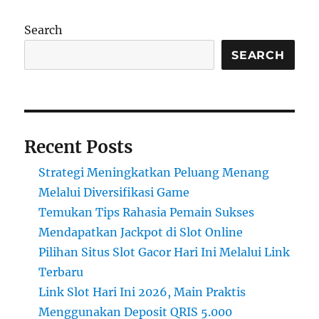
Search
SEARCH
Recent Posts
Strategi Meningkatkan Peluang Menang
Melalui Diversifikasi Game
Temukan Tips Rahasia Pemain Sukses
Mendapatkan Jackpot di Slot Online
Pilihan Situs Slot Gacor Hari Ini Melalui Link
Terbaru
Link Slot Hari Ini 2026, Main Praktis
Menggunakan Deposit QRIS 5.000