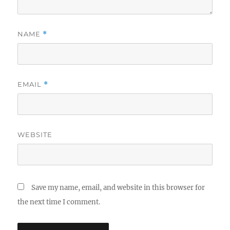
NAME
*
EMAIL
*
WEBSITE
Save my name, email, and website in this browser for
the next time I comment.