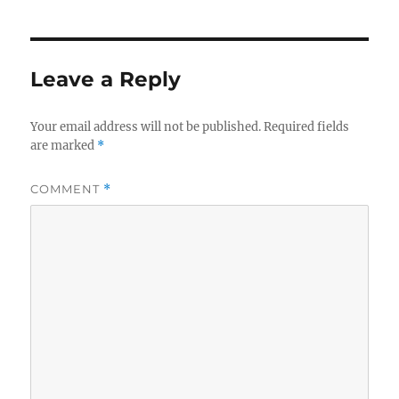
Leave a Reply
Your email address will not be published.
Required fields
are marked
*
COMMENT
*