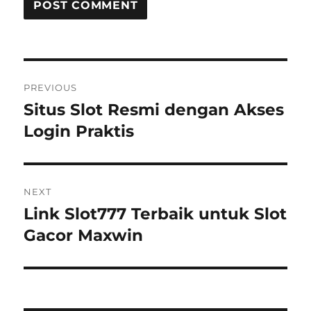
Post
PREVIOUS
navigation
Situs Slot Resmi dengan Akses
Previous
post:
Login Praktis
NEXT
Link Slot777 Terbaik untuk Slot
Next
post:
Gacor Maxwin