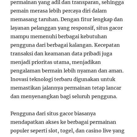
permainan yang adil dan transparan, sehingga
pemain merasa lebih percaya diri dalam
memasang taruhan. Dengan fitur lengkap dan
layanan pelanggan yang responsif, situs gacor
mampu memenuhi berbagai kebutuhan
pengguna dari berbagai kalangan. Kecepatan
transaksi dan keamanan data pribadi juga
menjadi prioritas utama, menjadikan
pengalaman bermain lebih nyaman dan aman.
Inovasi teknologi terbaru digunakan untuk
memastikan jalannya permainan tetap lancar
dan menyenangkan bagi seluruh pengguna.
Pengguna dari situs gacor biasanya
mendapatkan akses ke berbagai permainan
populer seperti slot, togel, dan casino live yang