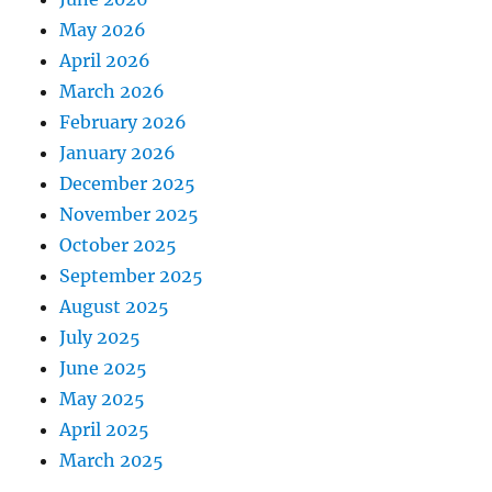
May 2026
April 2026
March 2026
February 2026
January 2026
December 2025
November 2025
October 2025
September 2025
August 2025
July 2025
June 2025
May 2025
April 2025
March 2025