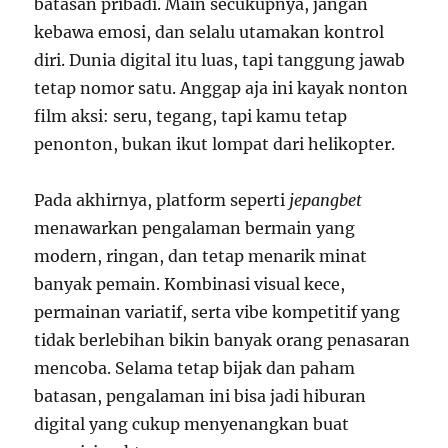
batasan pribadi. Main secukupnya, jangan
kebawa emosi, dan selalu utamakan kontrol
diri. Dunia digital itu luas, tapi tanggung jawab
tetap nomor satu. Anggap aja ini kayak nonton
film aksi: seru, tegang, tapi kamu tetap
penonton, bukan ikut lompat dari helikopter.
Pada akhirnya, platform seperti
jepangbet
menawarkan pengalaman bermain yang
modern, ringan, dan tetap menarik minat
banyak pemain. Kombinasi visual kece,
permainan variatif, serta vibe kompetitif yang
tidak berlebihan bikin banyak orang penasaran
mencoba. Selama tetap bijak dan paham
batasan, pengalaman ini bisa jadi hiburan
digital yang cukup menyenangkan buat