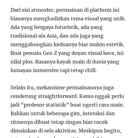
Dari sisi atmosfer, permainan di platform ini
biasanya menghadirkan tema visual yang unik.
Ada yang bergaya futuristik, ada yang
tradisional ala Asia, dan ada juga yang
menggabungkan keduanya biar makin estetik.
Buat pemain Gen Z yang doyan visual kece, ini
nilai plus. Rasanya kayak main di dunia yang
lumayan immersive tapi tetap chill.
Selain itu, mekanisme permainannya juga
cenderung straightforward. Kamu nggak perlu
jadi “profesor statistik” buat ngerti cara main.
Bahkan untuk beberapa gim, interaksi dan
ritmenya dibuat tetap ringan biar cocok
dimainkan di sela aktivitas. Meskipun begitu,