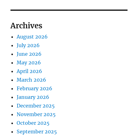
Archives
August 2026
July 2026
June 2026
May 2026
April 2026
March 2026
February 2026
January 2026
December 2025
November 2025
October 2025
September 2025