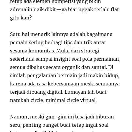
tetap ada elemen kompetisi yang bikin
adrenalin naik dikit—ya biar nggak terlalu flat
gitu kan?
Satu hal menarik lainnya adalah bagaimana
pemain sering berbagi tips dan trik antar
sesama komunitas. Mulai dari strategi
sederhana sampai insight soal pola permainan,
semua dibahas secara organik dan santai. Di
sinilah pengalaman bermain jadi makin hidup,
karena ada rasa kebersamaan meski semuanya
terjadi di ruang digital. Lumayan lah buat
nambah circle, minimal circle virtual.
Namun, meski gim-gim ini bisa jadi hiburan
seru, penting banget buat tetap ingat soal