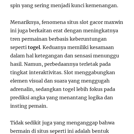
spin yang sering menjadi kunci kemenangan.
Menariknya, fenomena situs slot gacor maxwin
ini juga berkaitan erat dengan meningkatnya
tren permainan berbasis keberuntungan
seperti
togel
. Keduanya memiliki kesamaan
dalam hal ketegangan dan sensasi menunggu
hasil. Namun, perbedaannya terletak pada
tingkat interaktivitas. Slot menggabungkan
elemen visual dan suara yang menggugah
adrenalin, sedangkan togel lebih fokus pada
prediksi angka yang menantang logika dan
insting pemain.
Tidak sedikit juga yang menganggap bahwa
bermain di situs seperti ini adalah bentuk