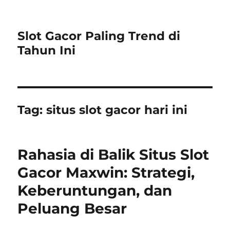
Slot Gacor Paling Trend di
Tahun Ini
Tag:
situs slot gacor hari ini
Rahasia di Balik Situs Slot
Gacor Maxwin: Strategi,
Keberuntungan, dan
Peluang Besar