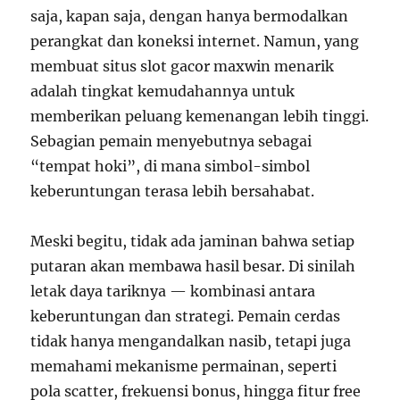
saja, kapan saja, dengan hanya bermodalkan
perangkat dan koneksi internet. Namun, yang
membuat situs slot gacor maxwin menarik
adalah tingkat kemudahannya untuk
memberikan peluang kemenangan lebih tinggi.
Sebagian pemain menyebutnya sebagai
“tempat hoki”, di mana simbol-simbol
keberuntungan terasa lebih bersahabat.
Meski begitu, tidak ada jaminan bahwa setiap
putaran akan membawa hasil besar. Di sinilah
letak daya tariknya — kombinasi antara
keberuntungan dan strategi. Pemain cerdas
tidak hanya mengandalkan nasib, tetapi juga
memahami mekanisme permainan, seperti
pola scatter, frekuensi bonus, hingga fitur free