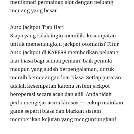
menikmati permainan slot dengan peluang
menang yang besar.
Auto Jackpot Tiap Hari
Siapa yang tidak ingin memiliki kesempatan
untuk memenangkan jackpot otomatis? Fitur
Auto Jackpot di KAFE88 memberikan peluang
luar biasa bagi semua pemain, baik pemula
maupun yang sudah berpengalaman, untuk
meraih kemenangan luar biasa. Setiap putaran
adalah kesempatan karena sistem jackpot
beroperasi secara acak dan adil. Anda tidak
perlu mengejar acara khusus — cukup mainkan
game seperti biasa dan biarkan sistem
memberikan kejutan yang menguntungkan!