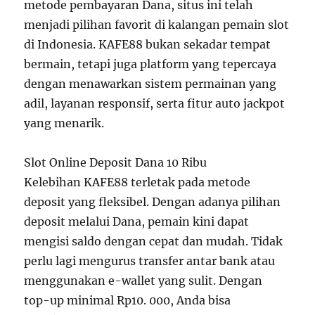
metode pembayaran Dana, situs ini telah
menjadi pilihan favorit di kalangan pemain slot
di Indonesia. KAFE88 bukan sekadar tempat
bermain, tetapi juga platform yang tepercaya
dengan menawarkan sistem permainan yang
adil, layanan responsif, serta fitur auto jackpot
yang menarik.
Slot Online Deposit Dana 10 Ribu
Kelebihan KAFE88 terletak pada metode
deposit yang fleksibel. Dengan adanya pilihan
deposit melalui Dana, pemain kini dapat
mengisi saldo dengan cepat dan mudah. Tidak
perlu lagi mengurus transfer antar bank atau
menggunakan e-wallet yang sulit. Dengan
top-up minimal Rp10. 000, Anda bisa