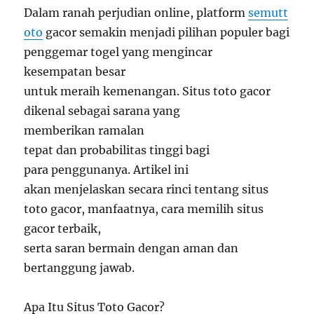
Dalam ranah perjudian online, platform
semutt
oto
gacor semakin menjadi pilihan populer bagi
penggemar togel yang mengincar
kesempatan besar
untuk meraih kemenangan. Situs toto gacor
dikenal sebagai sarana yang
memberikan ramalan
tepat dan probabilitas tinggi bagi
para penggunanya. Artikel ini
akan menjelaskan secara rinci tentang situs
toto gacor, manfaatnya, cara memilih situs
gacor terbaik,
serta saran bermain dengan aman dan
bertanggung jawab.
Apa Itu Situs Toto Gacor?