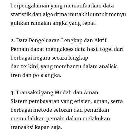
berpengalaman yang memanfaatkan data
statistik dan algoritma mutakhir untuk menyu
guhkan ramalan angka yang tepat.
2. Data Pengeluaran Lengkap dan Aktif
Pemain dapat mengakses data hasil togel dari
berbagai negara secara lengkap
dan terkini, yang membantu dalam analisis
tren dan pola angka.
3. Transaksi yang Mudah dan Aman
Sistem pembayaran yang efisien, aman, serta
berbagai metode setoran dan penarikan
memudahkan pemain dalam melakukan
transaksi kapan saja.