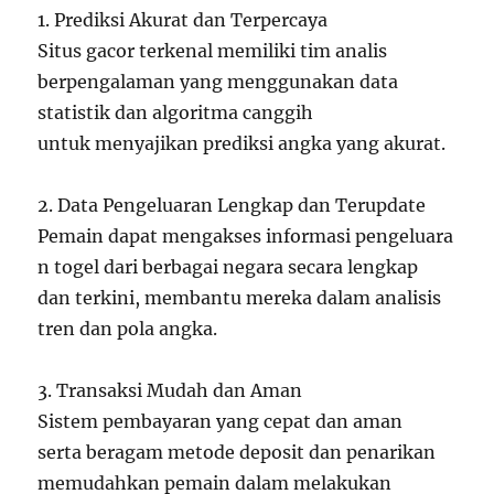
1. Prediksi Akurat dan Terpercaya
Situs gacor terkenal memiliki tim analis
berpengalaman yang menggunakan data
statistik dan algoritma canggih
untuk menyajikan prediksi angka yang akurat.
2. Data Pengeluaran Lengkap dan Terupdate
Pemain dapat mengakses informasi pengeluara
n togel dari berbagai negara secara lengkap
dan terkini, membantu mereka dalam analisis
tren dan pola angka.
3. Transaksi Mudah dan Aman
Sistem pembayaran yang cepat dan aman
serta beragam metode deposit dan penarikan
memudahkan pemain dalam melakukan