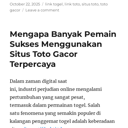
Posted
Tags
October 22, 2025
link togel
,
link toto
,
situs toto
,
toto
on
on
gacor
Leave a comment
Pengaruh
Ulasan
Positif
Mengapa Banyak Pemain
Pengguna
terhadap
Sukses Menggunakan
Popularitas
Situs Toto Gacor
Situs
Toto
Terpercaya
Gacor
Dalam zaman digital saat
ini, industri perjudian online mengalami
pertumbuhan yang sangat pesat,
termasuk dalam permainan togel. Salah
satu fenomena yang semakin populer di
kalangan penggemar togel adalah keberadaan