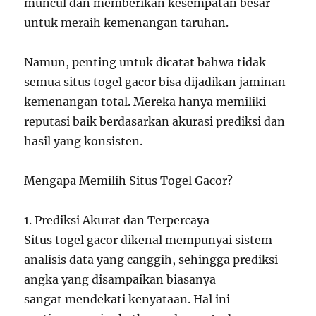
muncul dan memberikan kesempatan besar
untuk meraih kemenangan taruhan.
Namun, penting untuk dicatat bahwa tidak
semua situs togel gacor bisa dijadikan jaminan
kemenangan total. Mereka hanya memiliki
reputasi baik berdasarkan akurasi prediksi dan
hasil yang konsisten.
Mengapa Memilih Situs Togel Gacor?
1. Prediksi Akurat dan Terpercaya
Situs togel gacor dikenal mempunyai sistem
analisis data yang canggih, sehingga prediksi
angka yang disampaikan biasanya
sangat mendekati kenyataan. Hal ini