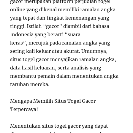
gacor merupakan platform perjudian togel
online yang dikenal memiliki ramalan angka
yang tepat dan tingkat kemenangan yang
tinggi. Istilah “gacor” diambil dari bahasa
Indonesia yang berarti “suara
keras”, merujuk pada ramalan angka yang
sering kali keluar atau akurat. Umumnya,
situs togel gacor menyajikan ramalan angka,
data hasil keluaran, serta analisis yang
membantu pemain dalam menentukan angka
taruhan mereka.
Mengapa Memilih Situs Togel Gacor
Terpercaya?
Menentukan situs togel gacor yang dapat