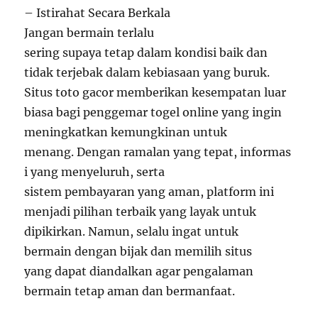
– Istirahat Secara Berkala
Jangan bermain terlalu
sering supaya tetap dalam kondisi baik dan
tidak terjebak dalam kebiasaan yang buruk.
Situs toto gacor memberikan kesempatan luar
biasa bagi penggemar togel online yang ingin
meningkatkan kemungkinan untuk
menang. Dengan ramalan yang tepat, informas
i yang menyeluruh, serta
sistem pembayaran yang aman, platform ini
menjadi pilihan terbaik yang layak untuk
dipikirkan. Namun, selalu ingat untuk
bermain dengan bijak dan memilih situs
yang dapat diandalkan agar pengalaman
bermain tetap aman dan bermanfaat.