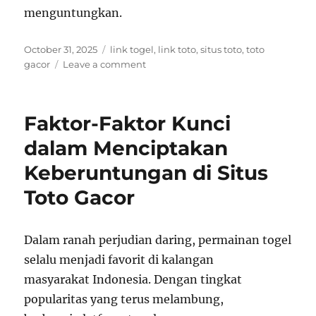
menguntungkan.
Posted
Tags
October 31, 2025
link togel
,
link toto
,
situs toto
,
toto
on
on
gacor
Leave a comment
Keuntungan
Bergabung
dengan
Faktor-Faktor Kunci
Komunitas
Pemain
dalam Menciptakan
di
Keberuntungan di Situs
Situs
Toto
Toto Gacor
Gacor
Terkemuka
Dalam ranah perjudian daring, permainan togel
selalu menjadi favorit di kalangan
masyarakat Indonesia. Dengan tingkat
popularitas yang terus melambung,