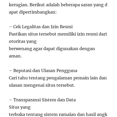
kerugian. Berikut adalah beberapa saran yang d
apat dipertimbangkan:
– Cek Legalitas dan Izin Resmi
Pastikan situs tersebut memiliki izin resmi dari
otoritas yang
berwenang agar dapat digunakan dengan
aman.
– Reputasi dan Ulasan Pengguna
Cari tahu tentang pengalaman pemain lain dan
ulasan mengenai situs tersebut.
– Transparansi Sistem dan Data
Situs yang
terbuka tentang sistem ramalan dan hasil angk