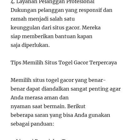
4. Layanan Pelanggan Profesional
Dukungan pelanggan yang responsif dan
ramah menjadi salah satu
keunggulan dari situs gacor. Mereka
siap memberikan bantuan kapan
saja diperlukan.
Tips Memilih Situs Togel Gacor Terpercaya
Memilih situs togel gacor yang benar-
benar dapat diandalkan sangat penting agar
Anda merasa aman dan
nyaman saat bermain. Berikut
beberapa saran yang bisa Anda gunakan
sebagai panduan: