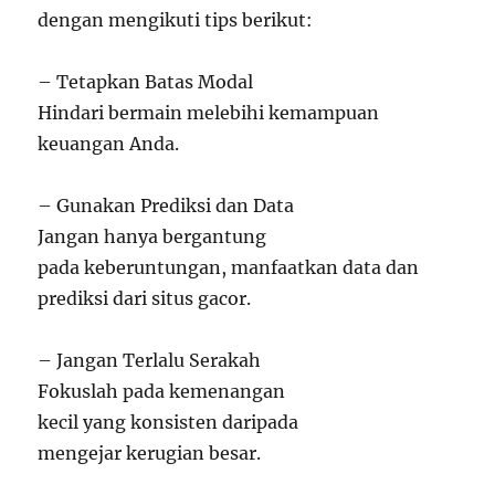
dengan mengikuti tips berikut:
– Tetapkan Batas Modal
Hindari bermain melebihi kemampuan
keuangan Anda.
– Gunakan Prediksi dan Data
Jangan hanya bergantung
pada keberuntungan, manfaatkan data dan
prediksi dari situs gacor.
– Jangan Terlalu Serakah
Fokuslah pada kemenangan
kecil yang konsisten daripada
mengejar kerugian besar.