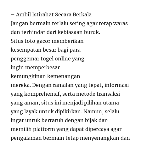
– Ambil Istirahat Secara Berkala
Jangan bermain terlalu sering agar tetap waras
dan terhindar dari kebiasaan buruk.
Situs toto gacor memberikan
kesempatan besar bagi para
penggemar togel online yang
ingin memperbesar
kemungkinan kemenangan
mereka. Dengan ramalan yang tepat, informasi
yang komprehensif, serta metode transaksi
yang aman, situs ini menjadi pilihan utama
yang layak untuk dipikirkan. Namun, selalu
ingat untuk bertaruh dengan bijak dan
memilih platform yang dapat dipercaya agar
pengalaman bermain tetap menyenangkan dan