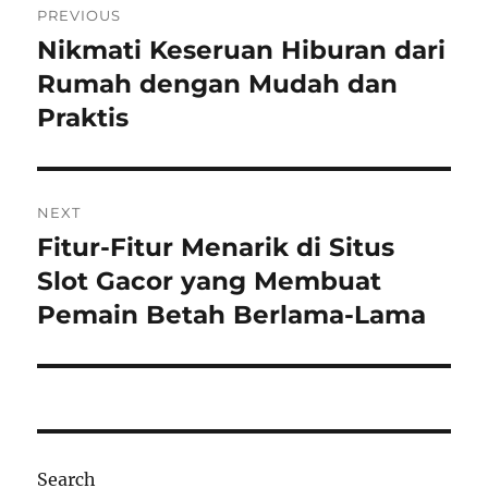
PREVIOUS
navigation
Nikmati Keseruan Hiburan dari
Previous
post:
Rumah dengan Mudah dan
Praktis
NEXT
Fitur-Fitur Menarik di Situs
Next
post:
Slot Gacor yang Membuat
Pemain Betah Berlama-Lama
Search