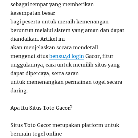
sebagai tempat yang memberikan
kesempatan besar
bagi peserta untuk meraih kemenangan
beruntun melalui sistem yang aman dan dapat
diandalkan. Artikel ini
akan menjelaskan secara mendetail
mengenai situs
bensu4d login
Gacor, fitur
unggulannya, cara untuk memilih situs yang
dapat dipercaya, serta saran
untuk memenangkan permainan togel secara
daring.
Apa Itu Situs Toto Gacor?
Situs Toto Gacor merupakan platform untuk
bermain togel online