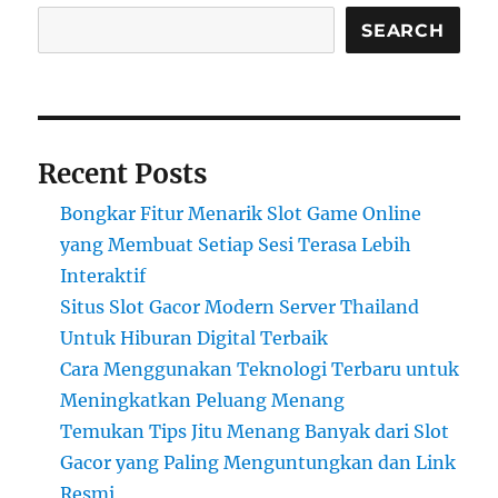
SEARCH
Recent Posts
Bongkar Fitur Menarik Slot Game Online
yang Membuat Setiap Sesi Terasa Lebih
Interaktif
Situs Slot Gacor Modern Server Thailand
Untuk Hiburan Digital Terbaik
Cara Menggunakan Teknologi Terbaru untuk
Meningkatkan Peluang Menang
Temukan Tips Jitu Menang Banyak dari Slot
Gacor yang Paling Menguntungkan dan Link
Resmi