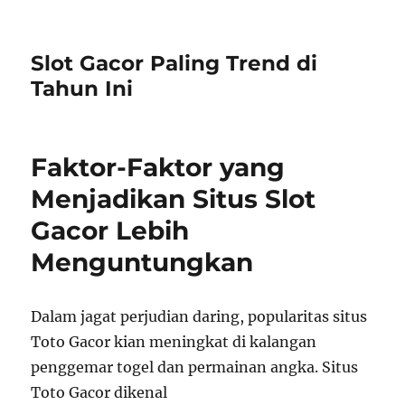
Slot Gacor Paling Trend di
Tahun Ini
Faktor-Faktor yang
Menjadikan Situs Slot
Gacor Lebih
Menguntungkan
Dalam jagat perjudian daring, popularitas situs
Toto Gacor kian meningkat di kalangan
penggemar togel dan permainan angka. Situs
Toto Gacor dikenal