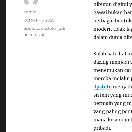
hiburan digital 
Author
admin
gawai bukan han
Posted
October 13, 2025
berbagai bentuk
on
Tags
dps toto
,
dpstoto
,
judi
modern tidak la
online
,
slot
dalam dunia hib
Salah satu hal 
daring menjadi b
menemukan cara
mereka melalui p
dpstoto
menjadi 
sistem yang mu
bermain yang 
yang paling pen
mana keseruan t
pribadi.