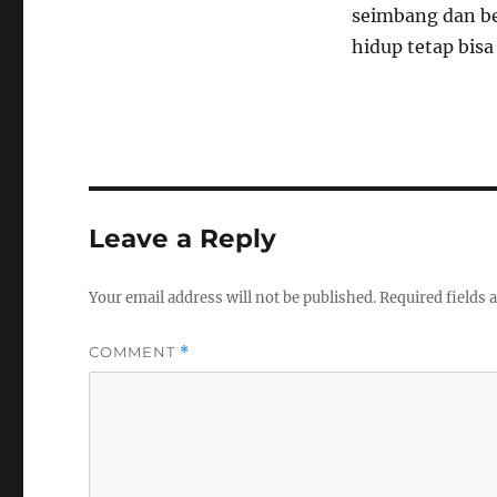
seimbang dan be
hidup tetap bis
Leave a Reply
Your email address will not be published.
Required fields
COMMENT
*