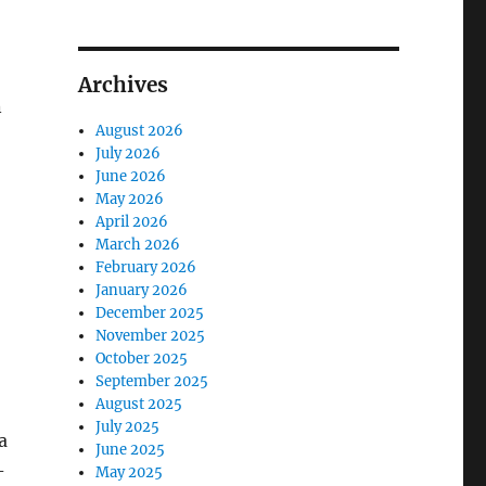
Archives
n
August 2026
July 2026
June 2026
May 2026
April 2026
March 2026
February 2026
January 2026
December 2025
November 2025
October 2025
September 2025
August 2025
July 2025
a
June 2025
-
May 2025