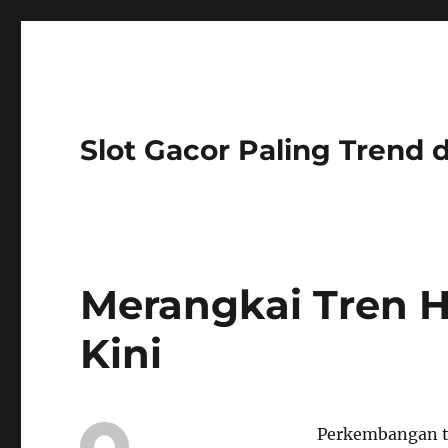
Slot Gacor Paling Trend d
Merangkai Tren H
Kini
Perkembangan t