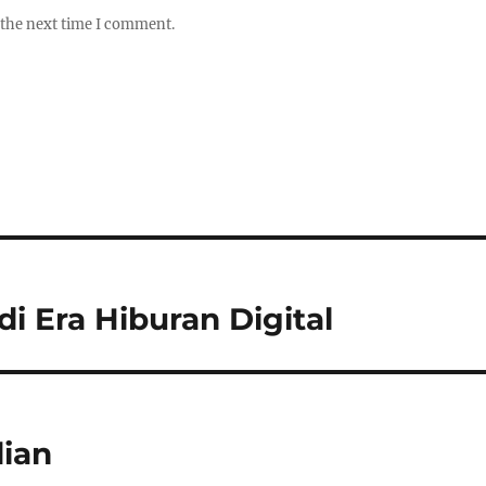
 the next time I comment.
 Era Hiburan Digital
dian