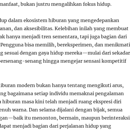
anfaat, bukan justru mengalihkan fokus hidup.
hidup dalam ekosistem hiburan yang mengedepankan
anan, dan aksesibilitas. Kelebihan inilah yang membuat
tak hanya menjadi tren sementara, tapi juga bagian dari
 Pengguna bisa memilih, bereksperimen, dan menikmati
g sesuai dengan gaya hidup mereka—mulai dari sekadar
ersenang-senang hingga mengejar sensasi kompetitif
hiburan modern bukan hanya tentang mengikuti arus,
ang bagaimana setiap individu memaknai pengalaman
a hiburan masa kini telah menjadi ruang ekspresi diri
enuh warna. Dan selama dijalani dengan bijak, semua
gan—baik itu menonton, bermain, maupun berinteraksi
apat menjadi bagian dari perjalanan hidup yang