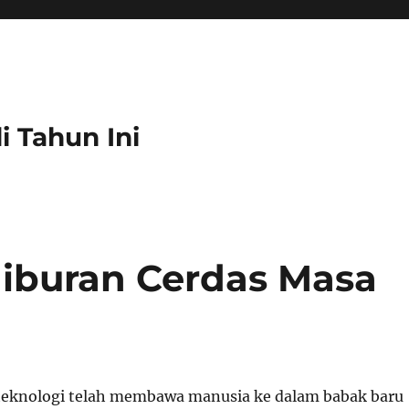
i Tahun Ini
iburan Cerdas Masa
eknologi telah membawa manusia ke dalam babak baru