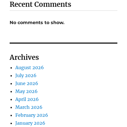
Recent Comments
No comments to show.
Archives
August 2026
July 2026
June 2026
May 2026
April 2026
March 2026
February 2026
January 2026