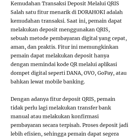
Kemudahan Transaksi Deposit Melalui QRIS
Salah satu fitur menarik di DORAHOKI adalah
kemudahan transaksi. Saat ini, pemain dapat
melakukan deposit menggunakan QRIS,
sebuah metode pembayaran digital yang cepat,
aman, dan praktis. Fitur ini memungkinkan
pemain dapat melakukan deposit hanya
dengan memindai kode QR melalui aplikasi
dompet digital seperti DANA, OVO, GoPay, atau
bahkan lewat mobile banking.
Dengan adanya fitur deposit QRIS, pemain
tidak perlu lagi melakukan transfer bank
manual atau melakukan konfirmasi
pembayaran secara terpisah. Proses deposit jadi
lebih efisien, sehingga pemain dapat segera