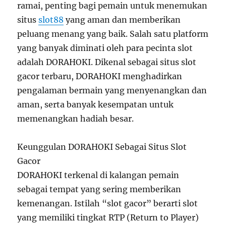
ramai, penting bagi pemain untuk menemukan
situs
slot88
yang aman dan memberikan
peluang menang yang baik. Salah satu platform
yang banyak diminati oleh para pecinta slot
adalah DORAHOKI. Dikenal sebagai situs slot
gacor terbaru, DORAHOKI menghadirkan
pengalaman bermain yang menyenangkan dan
aman, serta banyak kesempatan untuk
memenangkan hadiah besar.
Keunggulan DORAHOKI Sebagai Situs Slot
Gacor
DORAHOKI terkenal di kalangan pemain
sebagai tempat yang sering memberikan
kemenangan. Istilah “slot gacor” berarti slot
yang memiliki tingkat RTP (Return to Player)