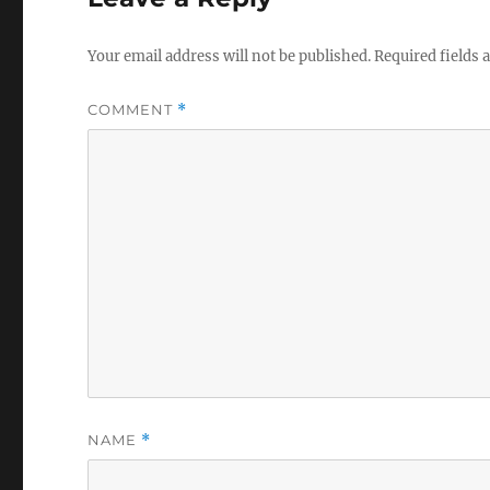
Your email address will not be published.
Required fields
COMMENT
*
NAME
*