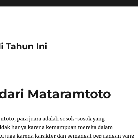
i Tahun Ini
 dari Mataramtoto
mtoto, para juara adalah sosok-sosok yang
 tidak hanya karena kemampuan mereka dalam
pi juga karena karakter dan semangat perjuangan yang