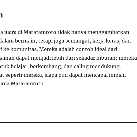
n
ara juara di Mataramtoto tidak hanya menggambarkan
dalam bermain, tetapi juga semangat, kerja keras, dan
if ke komunitas. Mereka adalah contoh ideal dari
inan dapat menjadi lebih dari sekadar hiburan; mereka
ntuk belajar, berkembang, dan saling mendukung.
 seperti mereka, siapa pun dapat mencapai impian
unia Mataramtoto.