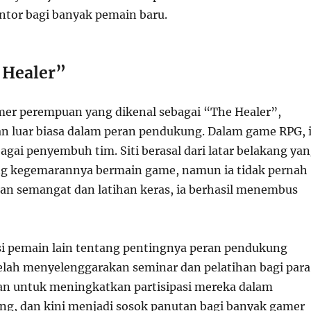
ntor bagi banyak pemain baru.
e Healer”
amer perempuan yang dikenal sebagai “The Healer”,
an luar biasa dalam peran pendukung. Dalam game RPG, 
ebagai penyembuh tim. Siti berasal dari latar belakang ya
g kegemarannya bermain game, namun ia tidak pernah
n semangat dan latihan keras, ia berhasil menembus
i pemain lain tentang pentingnya peran pendukung
telah menyelenggarakan seminar dan pelatihan bagi para
n untuk meningkatkan partisipasi mereka dalam
g, dan kini menjadi sosok panutan bagi banyak gamer