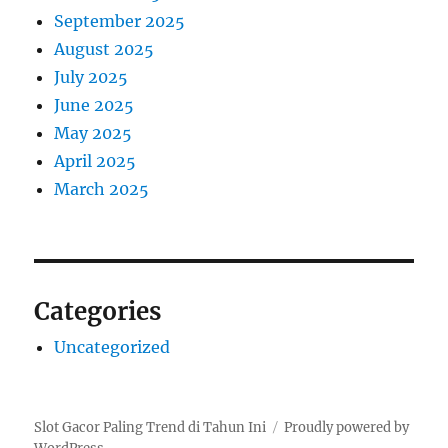
September 2025
August 2025
July 2025
June 2025
May 2025
April 2025
March 2025
Categories
Uncategorized
Slot Gacor Paling Trend di Tahun Ini
Proudly powered by