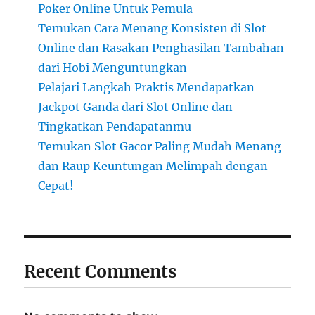
Poker Online Untuk Pemula
Temukan Cara Menang Konsisten di Slot
Online dan Rasakan Penghasilan Tambahan
dari Hobi Menguntungkan
Pelajari Langkah Praktis Mendapatkan
Jackpot Ganda dari Slot Online dan
Tingkatkan Pendapatanmu
Temukan Slot Gacor Paling Mudah Menang
dan Raup Keuntungan Melimpah dengan
Cepat!
Recent Comments