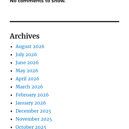
No comments to show.
Archives
August 2026
July 2026
June 2026
May 2026
April 2026
March 2026
February 2026
January 2026
December 2025
November 2025
October 2025