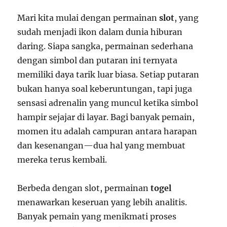
Mari kita mulai dengan permainan
slot
, yang
sudah menjadi ikon dalam dunia hiburan
daring. Siapa sangka, permainan sederhana
dengan simbol dan putaran ini ternyata
memiliki daya tarik luar biasa. Setiap putaran
bukan hanya soal keberuntungan, tapi juga
sensasi adrenalin yang muncul ketika simbol
hampir sejajar di layar. Bagi banyak pemain,
momen itu adalah campuran antara harapan
dan kesenangan—dua hal yang membuat
mereka terus kembali.
Berbeda dengan slot, permainan
togel
menawarkan keseruan yang lebih analitis.
Banyak pemain yang menikmati proses