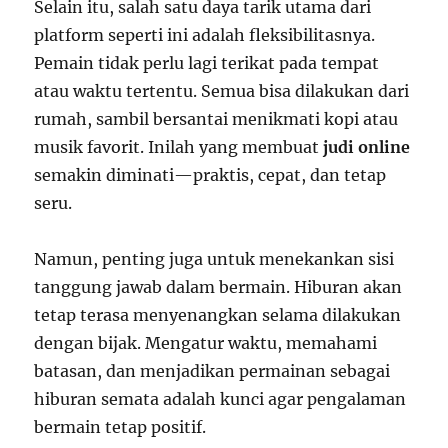
Selain itu, salah satu daya tarik utama dari
platform seperti ini adalah fleksibilitasnya.
Pemain tidak perlu lagi terikat pada tempat
atau waktu tertentu. Semua bisa dilakukan dari
rumah, sambil bersantai menikmati kopi atau
musik favorit. Inilah yang membuat
judi online
semakin diminati—praktis, cepat, dan tetap
seru.
Namun, penting juga untuk menekankan sisi
tanggung jawab dalam bermain. Hiburan akan
tetap terasa menyenangkan selama dilakukan
dengan bijak. Mengatur waktu, memahami
batasan, dan menjadikan permainan sebagai
hiburan semata adalah kunci agar pengalaman
bermain tetap positif.