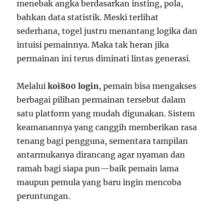
menebak angka berdasarkan insting, pola,
bahkan data statistik. Meski terlihat
sederhana, togel justru menantang logika dan
intuisi pemainnya. Maka tak heran jika
permainan ini terus diminati lintas generasi.
Melalui
koi800 login
, pemain bisa mengakses
berbagai pilihan permainan tersebut dalam
satu platform yang mudah digunakan. Sistem
keamanannya yang canggih memberikan rasa
tenang bagi pengguna, sementara tampilan
antarmukanya dirancang agar nyaman dan
ramah bagi siapa pun—baik pemain lama
maupun pemula yang baru ingin mencoba
peruntungan.