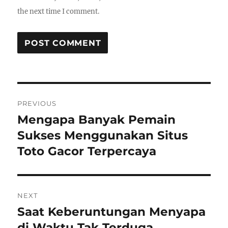
the next time I comment.
Post
PREVIOUS
navigation
Mengapa Banyak Pemain
Previous
post:
Sukses Menggunakan Situs
Toto Gacor Terpercaya
NEXT
Saat Keberuntungan Menyapa
Next
post:
di Waktu Tak Terduga