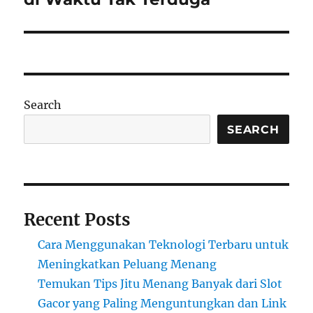
Search
SEARCH
Recent Posts
Cara Menggunakan Teknologi Terbaru untuk
Meningkatkan Peluang Menang
Temukan Tips Jitu Menang Banyak dari Slot
Gacor yang Paling Menguntungkan dan Link