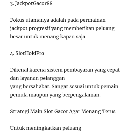
3. JackpotGacor88
Fokus utamanya adalah pada permainan
jackpot progresif yang memberikan peluang
besar untuk menang kapan saja.
4. SlotHokiPro
Dikenal karena sistem pembayaran yang cepat
dan layanan pelanggan
yang bersahabat. Sangat sesuai untuk pemain
pemula maupun yang berpengalaman.
Strategi Main Slot Gacor Agar Menang Terus
Untuk meningkatkan peluang