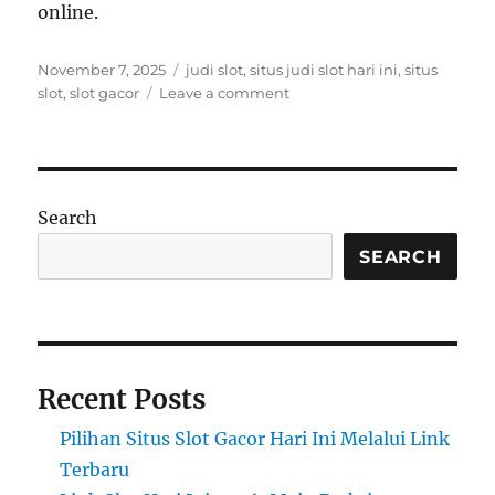
online.
Posted
Tags
November 7, 2025
judi slot
,
situs judi slot hari ini
,
situs
on
on
slot
,
slot gacor
Leave a comment
Analisis
Keberhasilan
Situs
Slot
Gacor
Search
dalam
Menyediakan
SEARCH
Layanan
Pelanggan
24/7
Recent Posts
Pilihan Situs Slot Gacor Hari Ini Melalui Link
Terbaru