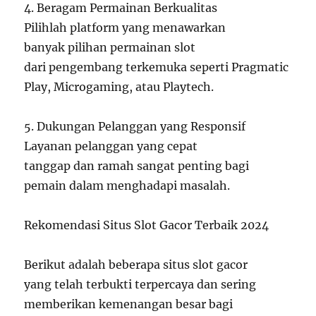
4. Beragam Permainan Berkualitas
Pilihlah platform yang menawarkan
banyak pilihan permainan slot
dari pengembang terkemuka seperti Pragmatic
Play, Microgaming, atau Playtech.
5. Dukungan Pelanggan yang Responsif
Layanan pelanggan yang cepat
tanggap dan ramah sangat penting bagi
pemain dalam menghadapi masalah.
Rekomendasi Situs Slot Gacor Terbaik 2024
Berikut adalah beberapa situs slot gacor
yang telah terbukti terpercaya dan sering
memberikan kemenangan besar bagi