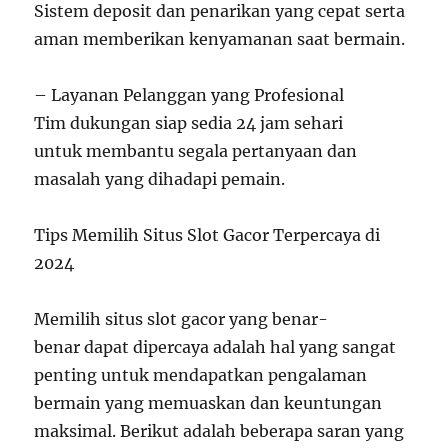
Sistem deposit dan penarikan yang cepat serta
aman memberikan kenyamanan saat bermain.
– Layanan Pelanggan yang Profesional
Tim dukungan siap sedia 24 jam sehari
untuk membantu segala pertanyaan dan
masalah yang dihadapi pemain.
Tips Memilih Situs Slot Gacor Terpercaya di
2024
Memilih situs slot gacor yang benar-
benar dapat dipercaya adalah hal yang sangat
penting untuk mendapatkan pengalaman
bermain yang memuaskan dan keuntungan
maksimal. Berikut adalah beberapa saran yang