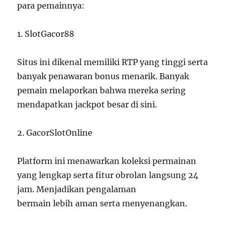
para pemainnya:
1. SlotGacor88
Situs ini dikenal memiliki RTP yang tinggi serta
banyak penawaran bonus menarik. Banyak
pemain melaporkan bahwa mereka sering
mendapatkan jackpot besar di sini.
2. GacorSlotOnline
Platform ini menawarkan koleksi permainan
yang lengkap serta fitur obrolan langsung 24
jam. Menjadikan pengalaman
bermain lebih aman serta menyenangkan.