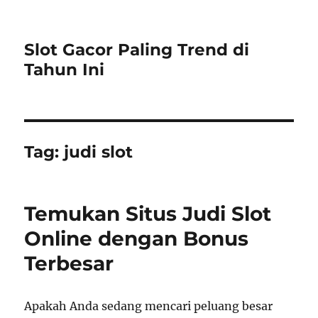
Slot Gacor Paling Trend di
Tahun Ini
Tag:
judi slot
Temukan Situs Judi Slot
Online dengan Bonus
Terbesar
Apakah Anda sedang mencari peluang besar