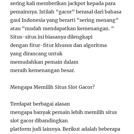
sering kali memberikan jackpot kepada para
pemainnya. Istilah “gacor” berasal dari bahasa
gaul Indonesia yang berarti “sering menang”
atau “mudah mendapatkan kemenangan. ”
Situs-situs ini biasanya dilengkapi
dengan fitur-fitur khusus dan algoritma
yang dirancang untuk
memudahkan pemain dalam
meraih kemenangan besar.
Mengapa Memilih Situs Slot Gacor?
Terdapat berbagai alasan
mengapa banyak pemain lebih memilih situs
slot gacor dibandingkan
platform judi lainnya. Berikut adalah beberapa