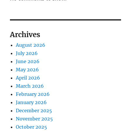
Archives
August 2026
July 2026
June 2026
May 2026
April 2026
March 2026
February 2026
January 2026
December 2025
November 2025
October 2025