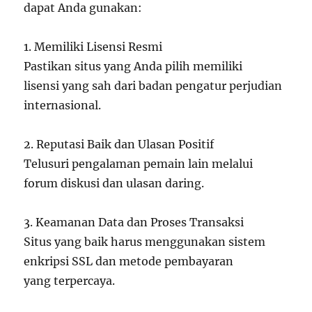
dapat Anda gunakan:
1. Memiliki Lisensi Resmi
Pastikan situs yang Anda pilih memiliki
lisensi yang sah dari badan pengatur perjudian
internasional.
2. Reputasi Baik dan Ulasan Positif
Telusuri pengalaman pemain lain melalui
forum diskusi dan ulasan daring.
3. Keamanan Data dan Proses Transaksi
Situs yang baik harus menggunakan sistem
enkripsi SSL dan metode pembayaran
yang terpercaya.