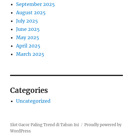
September 2025
August 2025
July 2025
June 2025
May 2025
April 2025
March 2025
Categories
Uncategorized
Slot Gacor Paling Trend di Tahun Ini
Proudly powered by
WordPress