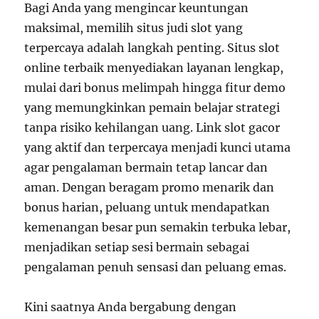
Bagi Anda yang mengincar keuntungan
maksimal, memilih situs judi slot yang
terpercaya adalah langkah penting. Situs slot
online terbaik menyediakan layanan lengkap,
mulai dari bonus melimpah hingga fitur demo
yang memungkinkan pemain belajar strategi
tanpa risiko kehilangan uang. Link slot gacor
yang aktif dan terpercaya menjadi kunci utama
agar pengalaman bermain tetap lancar dan
aman. Dengan beragam promo menarik dan
bonus harian, peluang untuk mendapatkan
kemenangan besar pun semakin terbuka lebar,
menjadikan setiap sesi bermain sebagai
pengalaman penuh sensasi dan peluang emas.
Kini saatnya Anda bergabung dengan