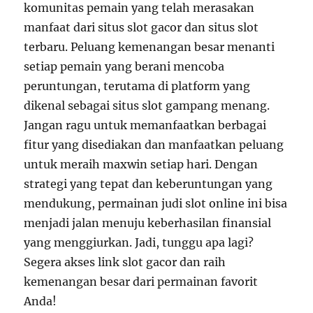
komunitas pemain yang telah merasakan
manfaat dari situs slot gacor dan situs slot
terbaru. Peluang kemenangan besar menanti
setiap pemain yang berani mencoba
peruntungan, terutama di platform yang
dikenal sebagai situs slot gampang menang.
Jangan ragu untuk memanfaatkan berbagai
fitur yang disediakan dan manfaatkan peluang
untuk meraih maxwin setiap hari. Dengan
strategi yang tepat dan keberuntungan yang
mendukung, permainan judi slot online ini bisa
menjadi jalan menuju keberhasilan finansial
yang menggiurkan. Jadi, tunggu apa lagi?
Segera akses link slot gacor dan raih
kemenangan besar dari permainan favorit
Anda!