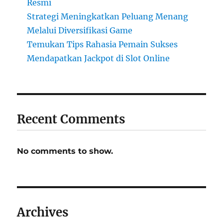
Resmi
Strategi Meningkatkan Peluang Menang
Melalui Diversifikasi Game
Temukan Tips Rahasia Pemain Sukses
Mendapatkan Jackpot di Slot Online
Recent Comments
No comments to show.
Archives