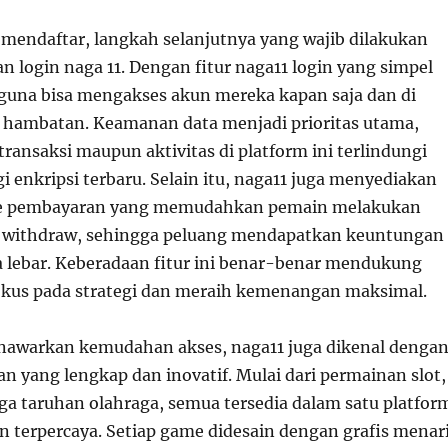
l mendaftar, langkah selanjutnya yang wajib dilakukan
 login naga 11. Dengan fitur naga11 login yang simpel
una bisa mengakses akun mereka kapan saja dan di
 hambatan. Keamanan data menjadi prioritas utama,
transaksi maupun aktivitas di platform ini terlindungi
 enkripsi terbaru. Selain itu, naga11 juga menyediakan
e pembayaran yang memudahkan pemain melakukan
 withdraw, sehingga peluang mendapatkan keuntungan
 lebar. Keberadaan fitur ini benar-benar mendukung
kus pada strategi dan meraih kemenangan maksimal.
nawarkan kemudahan akses, naga11 juga dikenal denga
n yang lengkap dan inovatif. Mulai dari permainan slot,
gga taruhan olahraga, semua tersedia dalam satu platfor
n terpercaya. Setiap game didesain dengan grafis menar