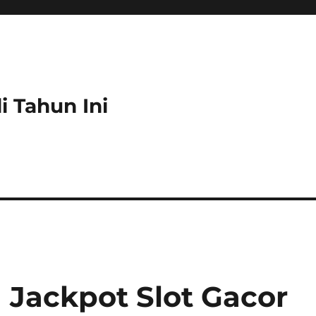
i Tahun Ini
Jackpot Slot Gacor