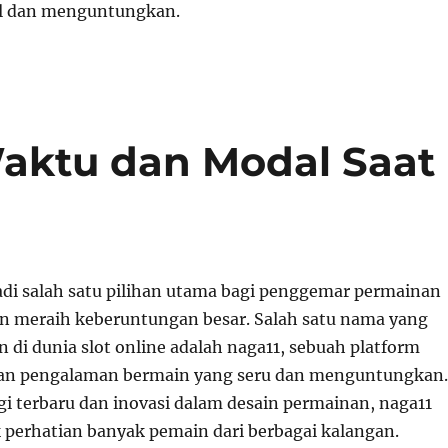
l dan menguntungkan.
aktu dan Modal Saat
adi salah satu pilihan utama bagi penggemar permainan
in meraih keberuntungan besar. Salah satu nama yang
 di dunia slot online adalah naga11, sebuah platform
n pengalaman bermain yang seru dan menguntungkan.
i terbaru dan inovasi dalam desain permainan, naga11
erhatian banyak pemain dari berbagai kalangan.