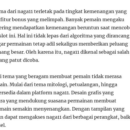
a dari naga11 terletak pada tingkat kemenangan yang
r-fitur bonus yang melimpah. Banyak pemain mengaku
ering mendapatkan kemenangan beruntun saat mencob
lot ini. Hal ini tidak lepas dari algoritma yang dirancang
gar permainan tetap adil sekaligus memberikan peluang
ng besar. Oleh karena itu, naga11 dikenal sebagai salah
yang patut dicoba.
iasi tema yang beragam membuat pemain tidak merasa
ain. Mulai dari tema mitologi, petualangan, hingga
ersedia dalam platform naga11. Desain grafis yang
ara yang mendukung suasana permainan membuat
main semakin menyenangkan. Dengan tampilan yang
in dapat mengakses naga11 dari berbagai perangkat, bai
el.