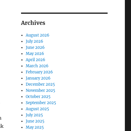
Archives
August 2026
July 2026
June 2026
May 2026
April 2026
March 2026
February 2026
January 2026
December 2025
November 2025
October 2025
n
September 2025
August 2025
July 2025
m
June 2025
ik
May 2025