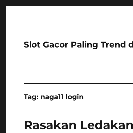
Slot Gacor Paling Trend d
Tag:
naga11 login
Rasakan Ledakan 