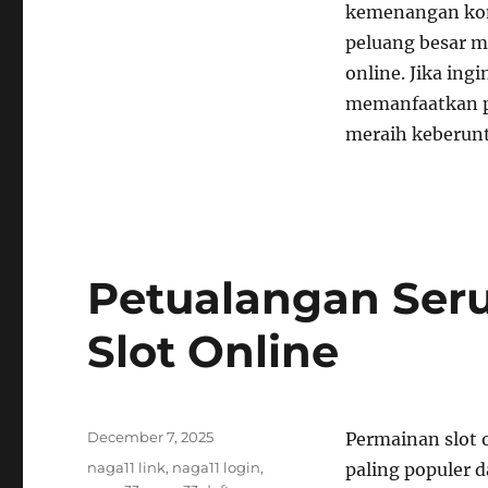
kemenangan kons
peluang besar me
online. Jika in
memanfaatkan pe
meraih keberun
Petualangan Seru
Slot Online
Posted
December 7, 2025
Permainan slot o
on
Tags
naga11 link
,
naga11 login
,
paling populer 