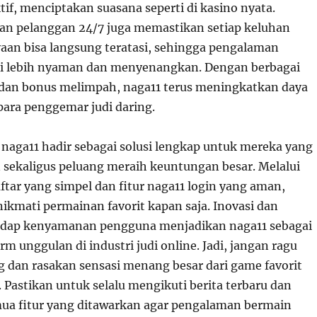
ktif, menciptakan suasana seperti di kasino nyata.
n pelanggan 24/7 juga memastikan setiap keluhan
an bisa langsung teratasi, sehingga pengalaman
i lebih nyaman dan menyenangkan. Dengan berbagai
dan bonus melimpah, naga11 terus meningkatkan daya
 para penggemar judi daring.
naga11 hadir sebagai solusi lengkap untuk mereka yang
 sekaligus peluang meraih keuntungan besar. Melalui
ftar yang simpel dan fitur naga11 login yang aman,
ikmati permainan favorit kapan saja. Inovasi dan
dap kenyamanan pengguna menjadikan naga11 sebagai
orm unggulan di industri judi online. Jadi, jangan ragu
 dan rasakan sensasi menang besar dari game favorit
 Pastikan untuk selalu mengikuti berita terbaru dan
ua fitur yang ditawarkan agar pengalaman bermain