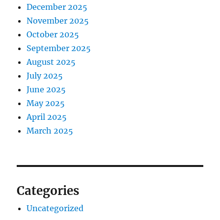
December 2025
November 2025
October 2025
September 2025
August 2025
July 2025
June 2025
May 2025
April 2025
March 2025
Categories
Uncategorized