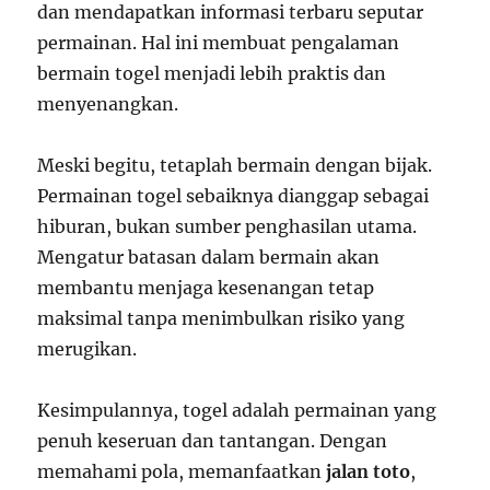
dan mendapatkan informasi terbaru seputar
permainan. Hal ini membuat pengalaman
bermain togel menjadi lebih praktis dan
menyenangkan.
Meski begitu, tetaplah bermain dengan bijak.
Permainan togel sebaiknya dianggap sebagai
hiburan, bukan sumber penghasilan utama.
Mengatur batasan dalam bermain akan
membantu menjaga kesenangan tetap
maksimal tanpa menimbulkan risiko yang
merugikan.
Kesimpulannya, togel adalah permainan yang
penuh keseruan dan tantangan. Dengan
memahami pola, memanfaatkan
jalan toto
,