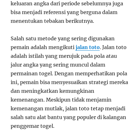
keluaran angka dari periode sebelumnya juga
bisa menjadi referensi yang berguna dalam
menentukan tebakan berikutnya.
Salah satu metode yang sering digunakan
pemain adalah mengikuti
jalan toto
. Jalan toto
adalah istilah yang merujuk pada pola atau
jalur angka yang sering muncul dalam
permainan togel. Dengan memperhatikan pola
ini, pemain bisa menyesuaikan strategi mereka
dan meningkatkan kemungkinan
kemenangan. Meskipun tidak menjamin
kemenangan mutlak, jalan toto tetap menjadi
salah satu alat bantu yang populer di kalangan
penggemar togel.