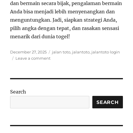
dan bermain secara bijak, pengalaman bermain
Anda bisa menjadi lebih menyenangkan dan
menguntungkan. Jadi, siapkan strategi Anda,
pilih angka dengan tepat, dan rasakan sensasi
menarik dari dunia togel!
Posted
Tags
December 27, 2025
jalan toto
,
jalantoto
,
jalantoto login
on
on
Leave a comment
Serunya
Menebak
Angka
dan
Raih
Search
Keseruan
di
SEARCH
Dunia
Togel