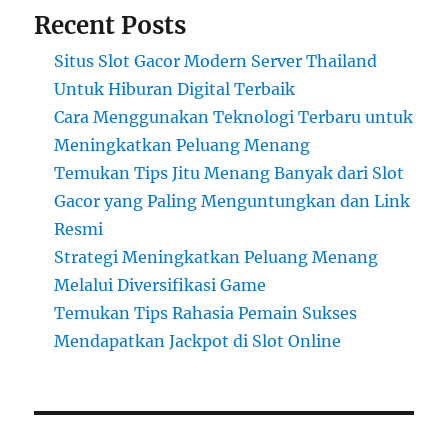
Recent Posts
Situs Slot Gacor Modern Server Thailand
Untuk Hiburan Digital Terbaik
Cara Menggunakan Teknologi Terbaru untuk
Meningkatkan Peluang Menang
Temukan Tips Jitu Menang Banyak dari Slot
Gacor yang Paling Menguntungkan dan Link
Resmi
Strategi Meningkatkan Peluang Menang
Melalui Diversifikasi Game
Temukan Tips Rahasia Pemain Sukses
Mendapatkan Jackpot di Slot Online