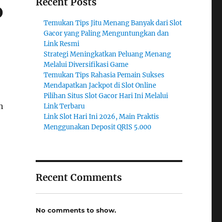
Recent Posts
p
Temukan Tips Jitu Menang Banyak dari Slot
Gacor yang Paling Menguntungkan dan
Link Resmi
Strategi Meningkatkan Peluang Menang
Melalui Diversifikasi Game
Temukan Tips Rahasia Pemain Sukses
Mendapatkan Jackpot di Slot Online
Pilihan Situs Slot Gacor Hari Ini Melalui
n
Link Terbaru
Link Slot Hari Ini 2026, Main Praktis
Menggunakan Deposit QRIS 5.000
Recent Comments
No comments to show.