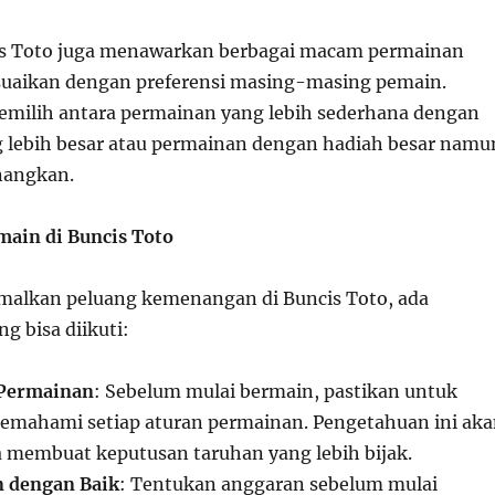
cis Toto juga menawarkan berbagai macam permainan
suaikan dengan preferensi masing-masing pemain.
milih antara permainan yang lebih sederhana dengan
 lebih besar atau permainan dengan hadiah besar namu
enangkan.
main di Buncis Toto
alkan peluang kemenangan di Buncis Toto, ada
ng bisa diikuti:
 Permainan
: Sebelum mulai bermain, pastikan untuk
mahami setiap aturan permainan. Pengetahuan ini aka
membuat keputusan taruhan yang lebih bijak.
n dengan Baik
: Tentukan anggaran sebelum mulai