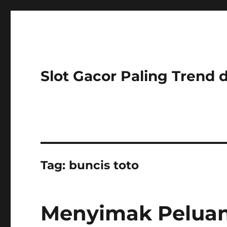
Slot Gacor Paling Trend d
Tag:
buncis toto
Menyimak Pelua