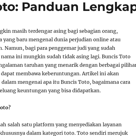
oto: Panduan Lengka
kin masih terdengar asing bagi sebagian orang,
 yang baru mengenal dunia perjudian online atau
n. Namun, bagi para penggemar judi yang sudah
nama ini mungkin sudah tidak asing lagi. Buncis Toto
galaman taruhan yang menarik dengan berbagai piliha
dapat membawa keberuntungan. Artikel ini akan
dalam mengenai apa itu Buncis Toto, bagaimana cara
peluang keuntungan yang bisa didapatkan.
Toto?
lah salah satu platform yang menyediakan layanan
 khususnya dalam kategori toto. Toto sendiri merujuk