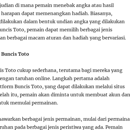
judian di mana pemain menebak angka atau hasil
n harapan dapat memenangkan hadiah. Biasanya,
dilakukan dalam bentuk undian angka yang dilakukan
Buncis Toto, pemain dapat memilih berbagai jenis
n berbagai macam aturan dan hadiah yang bervariasi.
 Buncis Toto
is Toto cukup sederhana, terutama bagi mereka yang
dengan taruhan online. Langkah pertama adalah
tform Buncis Toto, yang dapat dilakukan melalui situs
elah itu, pemain akan diminta untuk membuat akun da
ntuk memulai permainan.
awarkan berbagai jenis permainan, mulai dari permain
ruhan pada berbagai jenis peristiwa yang ada. Pemain