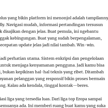
plus yang bikin platform ini menonjol adalah tampilann
dly. Navigasi mudah, informasi pertandingan tersusun
tik disajikan dengan jelas. Buat pemula, ini ngebantu
nggak kebingungan. Buat yang sudah berpengalaman,
kecepatan update jelas jadi nilai tambah. Win-win.
adi perhatian utama. Sistem enkripsi dan pengelolaan
 untuk menjaga kenyamanan pengguna. Jadi kamu bisa
i, bukan kepikiran hal-hal teknis yang ribet. Ditambah
layanan pelanggan yang responsif bikin proses bermain
ang. Kalau ada kendala, tinggal kontak—beres.
asi liga yang tersedia luas. Dari liga top Eropa sampai
 semuanya ada. Ini memberi ruang buat kamu yang suka