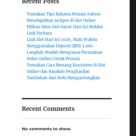
Recent Posts
Temukan Tips Rahasia Pemain Sukses
Mendapatkan Jackpot di Slot Online
Pilihan Situs Slot Gacor Hari Ini Melalui
Link Terbaru
Link Slot Hari Ini 2026, Main Praktis
Menggunakan Deposit QRIS 5.000
Langkah Mudah Menguasai Permainan
Poker Online Untuk Pemula
Temukan Cara Menang Konsisten di Slot
Online dan Rasakan Penghasilan
Tambahan dari Hobi Menguntungkan
n
Recent Comments
No comments to show.