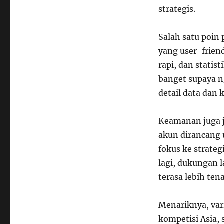
strategis.
Salah satu poin 
yang user-frien
rapi, dan statis
banget supaya 
detail data dan 
Keamanan juga j
akun dirancang
fokus ke strateg
lagi, dukungan 
terasa lebih ten
Menariknya, vari
kompetisi Asia,