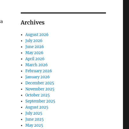
ya
Archives
August 2026
July 2026
June 2026
May 2026
April 2026
March 2026
February 2026
January 2026
December 2025
November 2025
October 2025
September 2025
August 2025
July 2025
June 2025
May 2025