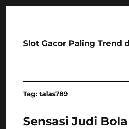
Slot Gacor Paling Trend d
Tag:
talas789
Sensasi Judi Bol