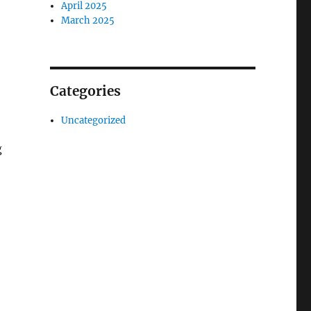
April 2025
March 2025
Categories
Uncategorized
g