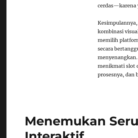
cerdas—karena y
Kesimpulannya,
kombinasi visua
memilih platfor
secara bertangg
menyenangkan. S
menikmati slot o
prosesnya, dan
Menemukan Serun
Interaktif