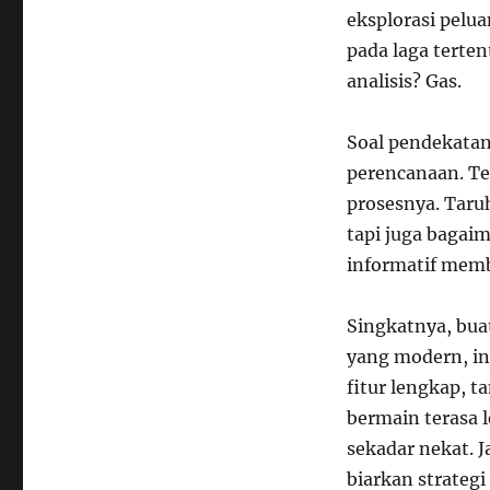
eksplorasi pelua
pada laga terte
analisis? Gas.
Soal pendekatan
perencanaan. Te
prosesnya. Taruh
tapi juga bagai
informatif memb
Singkatnya, bua
yang modern, inf
fitur lengkap, 
bermain terasa l
sekadar nekat. J
biarkan strategi