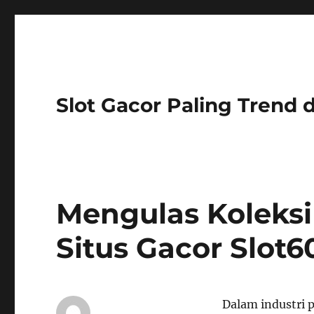
Slot Gacor Paling Trend d
Mengulas Koleksi
Situs Gacor Slot
Dalam industri 