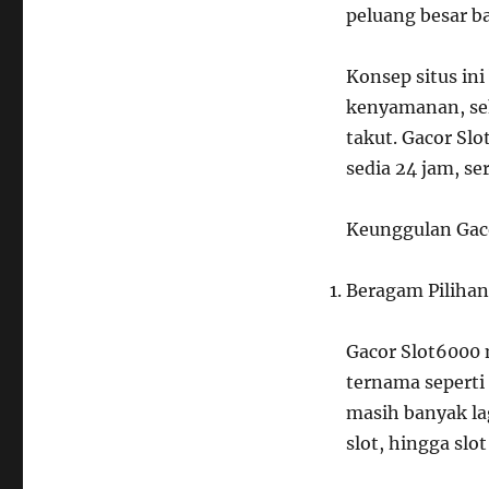
peluang besar b
Konsep situs in
kenyamanan, se
takut. Gacor Sl
sedia 24 jam, se
Keunggulan Gac
Beragam Pilihan
Gacor Slot6000 
ternama seperti
masih banyak lag
slot, hingga slo