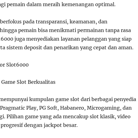
agi pemain dalam meraih kemenangan optimal.
i berfokus pada transparansi, keamanan, dan
hingga pemain bisa menikmati permainan tanpa rasa
ot6000 juga menyediakan layanan pelanggan yang siap
rta sistem deposit dan penarikan yang cepat dan aman.
or Slot6000
 Game Slot Berkualitas
mempunyai kumpulan game slot dari berbagai penyedia
 Pragmatic Play, PG Soft, Habanero, Microgaming, dan
i. Pilihan game yang ada mencakup slot klasik, video
t progresif dengan jackpot besar.