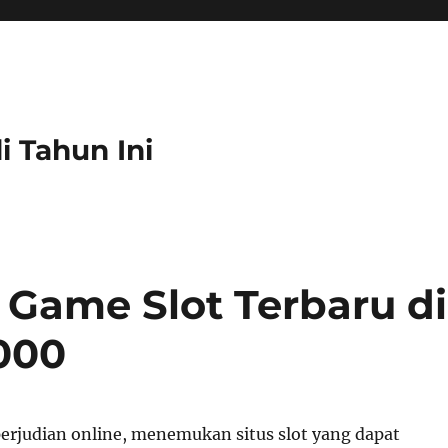
i Tahun Ini
 Game Slot Terbaru di
6000
perjudian online, menemukan situs slot yang dapat