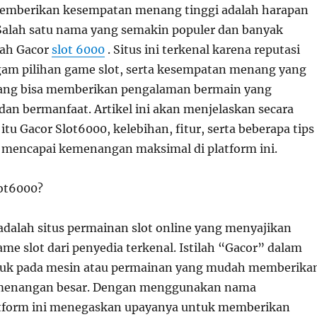
memberikan kesempatan menang tinggi adalah harapan
alah satu nama yang semakin populer dan banyak
lah Gacor
slot 6000
. Situs ini terkenal karena reputasi
gam pilihan game slot, serta kesempatan menang yang
ang bisa memberikan pengalaman bermain yang
n bermanfaat. Artikel ini akan menjelaskan secara
tu Gacor Slot6000, kelebihan, fitur, serta beberapa tips
 mencapai kemenangan maksimal di platform ini.
lot6000?
adalah situs permainan slot online yang menyajikan
me slot dari penyedia terkenal. Istilah “Gacor” dalam
ujuk pada mesin atau permainan yang mudah memberika
emenangan besar. Dengan menggunakan nama
atform ini menegaskan upayanya untuk memberikan