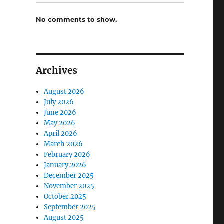
No comments to show.
Archives
August 2026
July 2026
June 2026
May 2026
April 2026
March 2026
February 2026
January 2026
December 2025
November 2025
October 2025
September 2025
August 2025