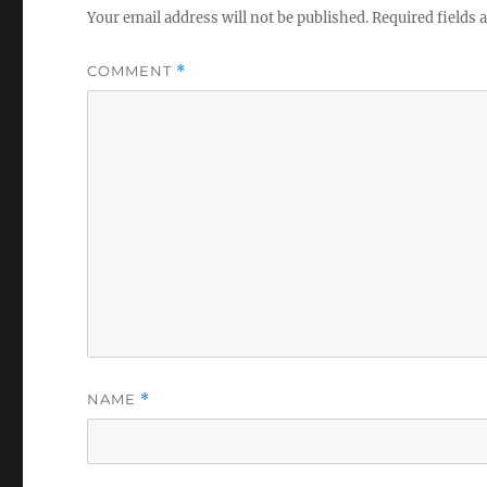
Your email address will not be published.
Required fields
COMMENT
*
NAME
*