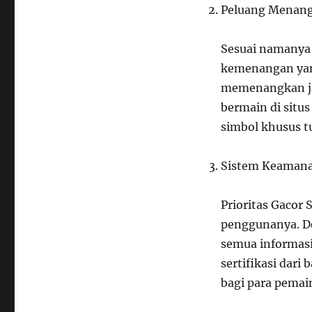
Peluang Menang 
Sesuai namanya,
kemenangan yan
memenangkan ja
bermain di situs 
simbol khusus 
Sistem Keamana
Prioritas Gacor 
penggunanya. De
semua informasi 
sertifikasi dar
bagi para pemai