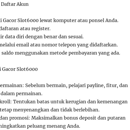
Daftar Akun
mi Gacor Slot6000 lewat komputer atau ponsel Anda.
aftaran atau register.
r data diri dengan benar dan sesuai.
melalui email atau nomor telepon yang didaftarkan.
t saldo menggunakan metode pembayaran yang ada.
i Gacor Slot6000
rmainan: Sebelum bermain, pelajari payline, fitur, dan
 dalam permainan.
roll: Tentukan batas untuk kerugian dan kemenangan
tetap menyenangkan dan tidak berlebihan.
dan promosi: Maksimalkan bonus deposit dan putaran
eningkatkan peluang menang Anda.