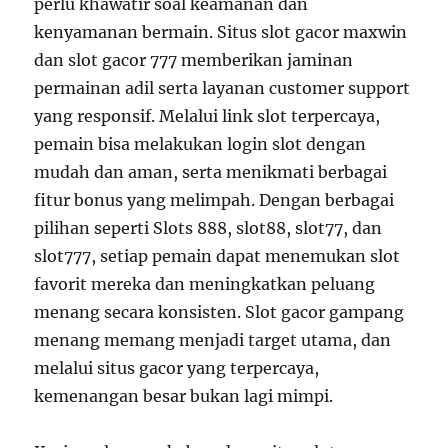
perlu khawatir soal keamanan dan
kenyamanan bermain. Situs slot gacor maxwin
dan slot gacor 777 memberikan jaminan
permainan adil serta layanan customer support
yang responsif. Melalui link slot terpercaya,
pemain bisa melakukan login slot dengan
mudah dan aman, serta menikmati berbagai
fitur bonus yang melimpah. Dengan berbagai
pilihan seperti Slots 888, slot88, slot77, dan
slot777, setiap pemain dapat menemukan slot
favorit mereka dan meningkatkan peluang
menang secara konsisten. Slot gacor gampang
menang memang menjadi target utama, dan
melalui situs gacor yang terpercaya,
kemenangan besar bukan lagi mimpi.