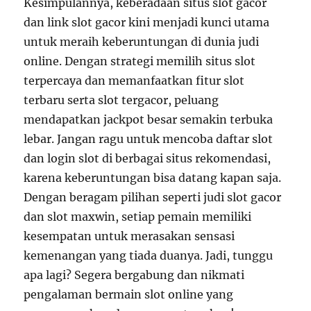
Kesimpulannya, keberadaan situs slot gacor
dan link slot gacor kini menjadi kunci utama
untuk meraih keberuntungan di dunia judi
online. Dengan strategi memilih situs slot
terpercaya dan memanfaatkan fitur slot
terbaru serta slot tergacor, peluang
mendapatkan jackpot besar semakin terbuka
lebar. Jangan ragu untuk mencoba daftar slot
dan login slot di berbagai situs rekomendasi,
karena keberuntungan bisa datang kapan saja.
Dengan beragam pilihan seperti judi slot gacor
dan slot maxwin, setiap pemain memiliki
kesempatan untuk merasakan sensasi
kemenangan yang tiada duanya. Jadi, tunggu
apa lagi? Segera bergabung dan nikmati
pengalaman bermain slot online yang