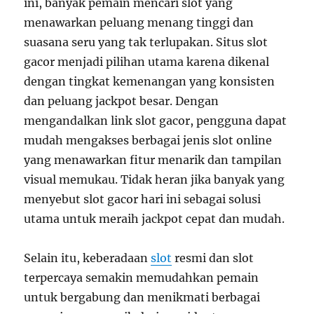
ini, banyak pemain mencari slot yang
menawarkan peluang menang tinggi dan
suasana seru yang tak terlupakan. Situs slot
gacor menjadi pilihan utama karena dikenal
dengan tingkat kemenangan yang konsisten
dan peluang jackpot besar. Dengan
mengandalkan link slot gacor, pengguna dapat
mudah mengakses berbagai jenis slot online
yang menawarkan fitur menarik dan tampilan
visual memukau. Tidak heran jika banyak yang
menyebut slot gacor hari ini sebagai solusi
utama untuk meraih jackpot cepat dan mudah.
Selain itu, keberadaan
slot
resmi dan slot
terpercaya semakin memudahkan pemain
untuk bergabung dan menikmati berbagai