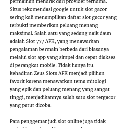
permainan menarik dari provider ternama.
Situs rekomendasi google untuk slot gacor
sering kali menampilkan daftar slot gacor yang
terbukti memberikan peluang menang
maksimal. Salah satu yang sedang naik daun
adalah Slot 777 APK, yang menawarkan
pengalaman bermain berbeda dari biasanya
melalui slot app yang simpel dan cepat diakses
di perangkat mobile. Tidak hanya itu,
kehadiran Zeus Slots APK menjadi pilihan
favorit karena menawarkan tema mitologi
yang epik dan peluang menang yang sangat
tinggi, menjadikannya salah satu slot tergacor
yang patut dicoba.
Para penggemar judi slot online juga tidak