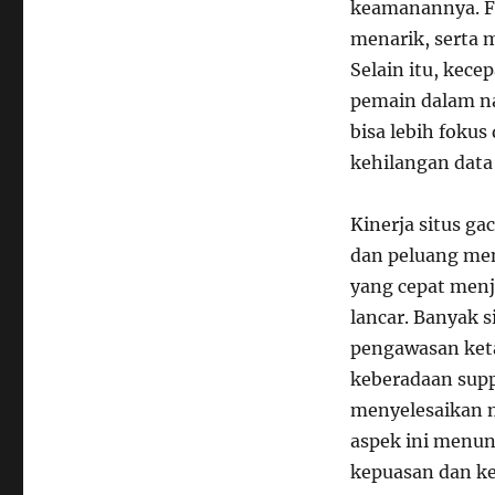
keamanannya. Fa
menarik, serta 
Selain itu, kec
pemain dalam na
bisa lebih foku
kehilangan data 
Kinerja situs g
dan peluang men
yang cepat menj
lancar. Banyak s
pengawasan ketat
keberadaan sup
menyelesaikan 
aspek ini menu
kepuasan dan ke