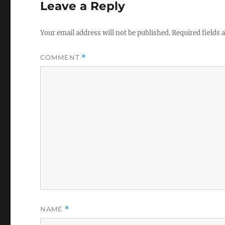
Leave a Reply
Your email address will not be published.
Required fields
COMMENT
*
NAME
*