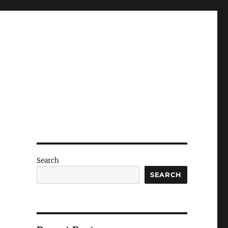
Search
SEARCH