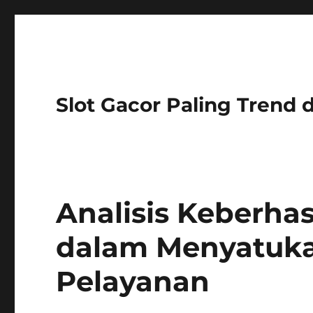
Slot Gacor Paling Trend d
Analisis Keberhas
dalam Menyatuka
Pelayanan