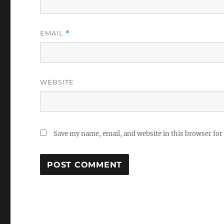
EMAIL
*
WEBSITE
Save my name, email, and website in this browser for