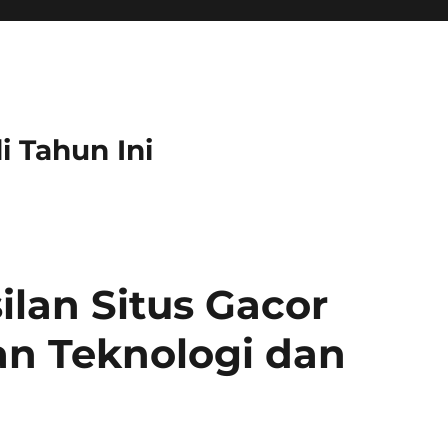
i Tahun Ini
ilan Situs Gacor
n Teknologi dan