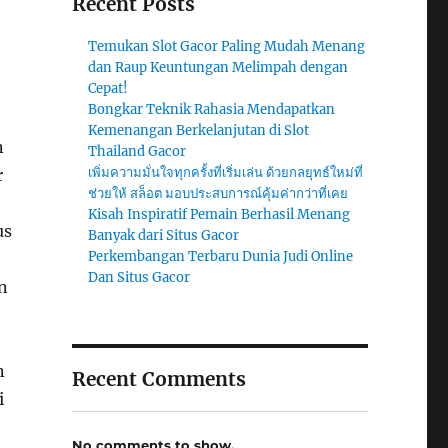
Recent Posts
Temukan Slot Gacor Paling Mudah Menang
dan Raup Keuntungan Melimpah dengan
Cepat!
Bongkar Teknik Rahasia Mendapatkan
Kemenangan Berkelanjutan di Slot
n
Thailand Gacor
เพิ่มความมั่นใจทุกครั้งที่เริ่มเล่น ด้วยกลยุทธ์ใหม่ที่
r
ช่วยให้ สล็อต มอบประสบการณ์คุ้มค่ากว่าที่เคย
Kisah Inspiratif Pemain Berhasil Menang
us
Banyak dari Situs Gacor
Perkembangan Terbaru Dunia Judi Online
Dan Situs Gacor
n
n
Recent Comments
i
No comments to show.