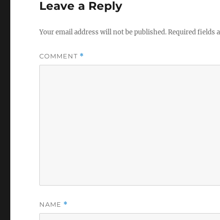
Leave a Reply
Your email address will not be published.
Required fields
COMMENT
*
NAME
*