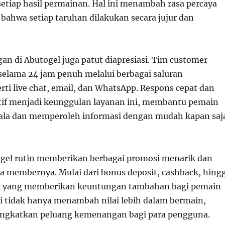
setiap hasil permainan. Hal ini menambah rasa percaya
 bahwa setiap taruhan dilakukan secara jujur dan
an di Abutogel juga patut diapresiasi. Tim customer
 selama 24 jam penuh melalui berbagai saluran
rti live chat, email, dan WhatsApp. Respons cepat dan
ktif menjadi keunggulan layanan ini, membantu pemain
ala dan memperoleh informasi dengan mudah kapan saj
togel rutin memberikan berbagai promosi menarik dan
a membernya. Mulai dari bonus deposit, cashback, hing
al yang memberikan keuntungan tambahan bagi pemain
ini tidak hanya menambah nilai lebih dalam bermain,
ingkatkan peluang kemenangan bagi para pengguna.