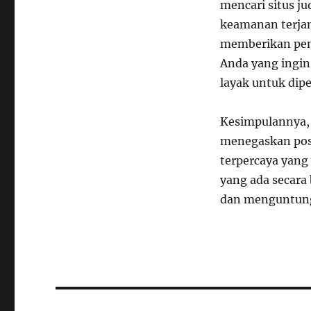
mencari situs ju
keamanan terjam
memberikan pen
Anda yang ingin
layak untuk dip
Kesimpulannya, 
menegaskan posis
terpercaya yang
yang ada secara
dan menguntun