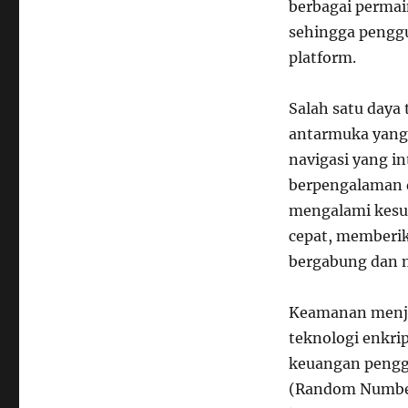
berbagai permain
sehingga penggu
platform.
Salah satu daya
antarmuka yang 
navigasi yang i
berpengalaman 
mengalami kesul
cepat, memberi
bergabung dan m
Keamanan menjad
teknologi enkrip
keuangan pengg
(Random Number