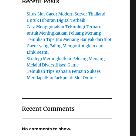
Recent Posts
Situs Slot Gacor Modern Server Thailand
Untuk Hiburan Digital Terbaik
Cara Menggunakan Teknologi Terbaru
untuk Meningkatkan Peluang Menang
Temukan Tips Jitu Menang Banyak dari Slot
Gacor yang Paling Menguntungkan dan
Link Resmi
Strategi Meningkatkan Peluang Menang
Melalui Diversifikasi Game
Temukan Tips Rahasia Pemain Sukses
Mendapatkan Jackpot di Slot Online
Recent Comments
No comments to show.