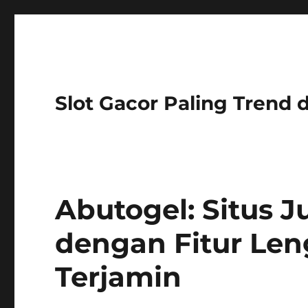
Slot Gacor Paling Trend d
Abutogel: Situs J
dengan Fitur Le
Terjamin