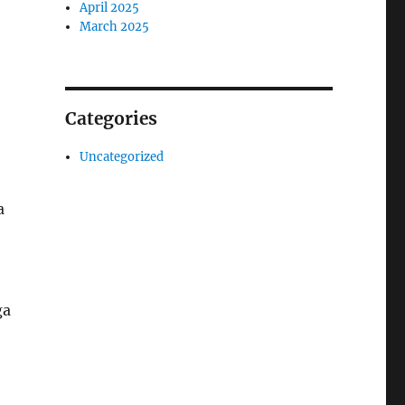
April 2025
March 2025
Categories
Uncategorized
a
ga