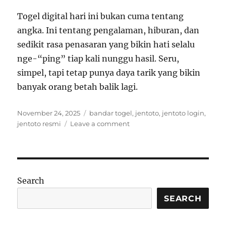
Togel digital hari ini bukan cuma tentang
angka. Ini tentang pengalaman, hiburan, dan
sedikit rasa penasaran yang bikin hati selalu
nge-“ping” tiap kali nunggu hasil. Seru,
simpel, tapi tetap punya daya tarik yang bikin
banyak orang betah balik lagi.
Posted
Tags
November 24, 2025
bandar togel
,
jentoto
,
jentoto login
,
on
on
jentoto resmi
Leave a comment
Mengulik
Serunya
Dunia
Togel
Digital
Search
Masa
Kini
SEARCH