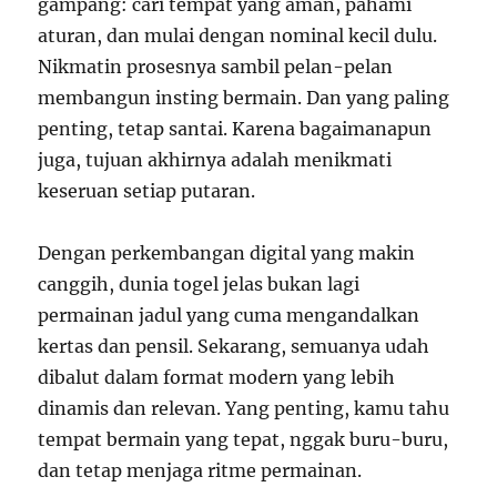
gampang: cari tempat yang aman, pahami
aturan, dan mulai dengan nominal kecil dulu.
Nikmatin prosesnya sambil pelan-pelan
membangun insting bermain. Dan yang paling
penting, tetap santai. Karena bagaimanapun
juga, tujuan akhirnya adalah menikmati
keseruan setiap putaran.
Dengan perkembangan digital yang makin
canggih, dunia togel jelas bukan lagi
permainan jadul yang cuma mengandalkan
kertas dan pensil. Sekarang, semuanya udah
dibalut dalam format modern yang lebih
dinamis dan relevan. Yang penting, kamu tahu
tempat bermain yang tepat, nggak buru-buru,
dan tetap menjaga ritme permainan.